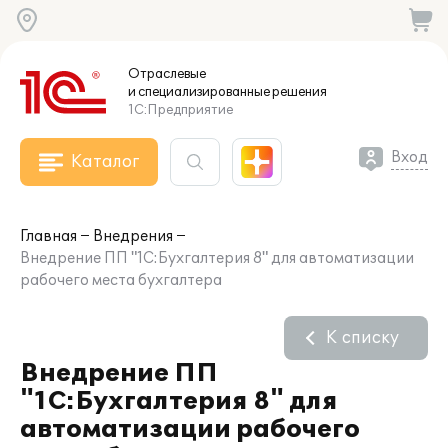
Отраслевые
и специализированные
решения
1С:Предприятие
Вход
Каталог
Главная
Внедрения
Внедрение ПП "1С:Бухгалтерия 8" для автоматизации
рабочего места бухгалтера
К списку
Внедрение ПП
"1С:Бухгалтерия 8" для
автоматизации рабочего