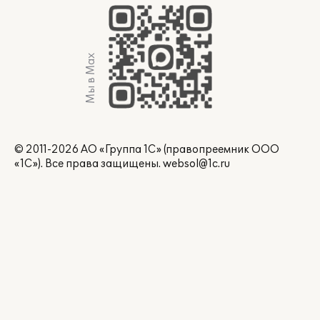
Мы в Max
© 2011-2026 АО «Группа 1С» (правопреемник ООО
«1С»). Все права защищены.
websol@1c.ru