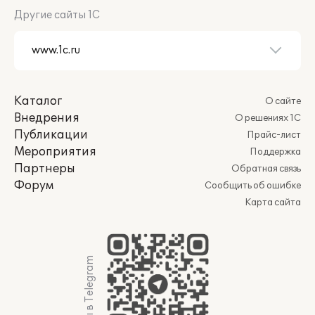
Другие сайты 1С
Каталог
О сайте
Внедрения
О решениях 1С
Публикации
Прайс-лист
Мероприятия
Поддержка
Партнеры
Обратная связь
Форум
Сообщить об ошибке
Карта сайта
Мы в Telegram