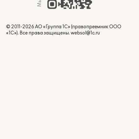
© 2011-2026 АО «Группа 1С» (правопреемник ООО
«1С»). Все права защищены.
websol@1c.ru