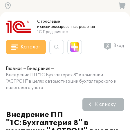
Отраслевые
и специализированные
решения
1С:Предприятие
Вход
Каталог
Главная
Внедрения
Внедрение ПП "1С:Бухгалтерия 8" в компании
"АСТРОН" в целях автоматизации бухгалтерского и
налогового учета
К списку
Внедрение ПП
"1С:Бухгалтерия 8" в