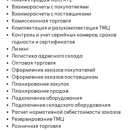
Анализ продаж ABC/XYZ
Взаиморасчеты с покупателями
Взаиморасчеты с поставщиками
Комиссионная торговля
Комплектация и разукомплектация ТМЦ
Контроль и учет серийных номеров, сроков
годности и сертификатов
Лизинг
Логистика адресного склада
Оптовая торговля
Оформление заказов покупателей
Оформление заказов поставщикам
Планирование закупок
Планирование продаж
Подключение оборудования
Подключение складского оборудования
Расчет нормативной себестоимости заказов
Резервирование ТМЦ
Розничная торговля