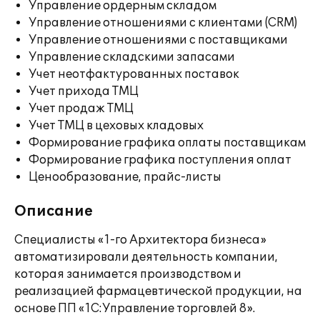
Управление ордерным складом
Управление отношениями с клиентами (CRM)
Управление отношениями с поставщиками
Управление складскими запасами
Учет неотфактурованных поставок
Учет прихода ТМЦ
Учет продаж ТМЦ
Учет ТМЦ в цеховых кладовых
Формирование графика оплаты поставщикам
Формирование графика поступления оплат
Ценообразование, прайс-листы
Описание
Специалисты «1-го Архитектора бизнеса»
автоматизировали деятельность компании,
которая занимается производством и
реализацией фармацевтической продукции, на
основе ПП «1С:Управление торговлей 8».