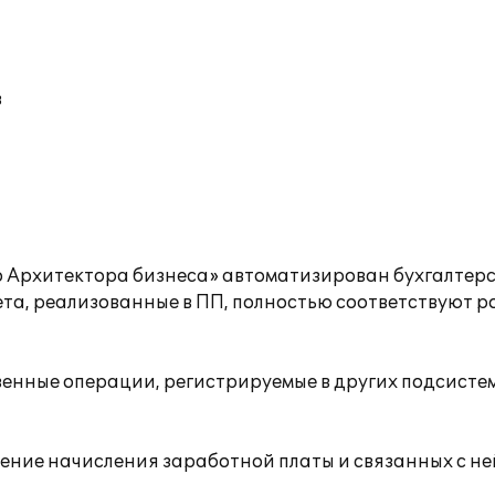
в
о Архитектора бизнеса» автоматизирован бухгалтерс
та, реализованные в ПП, полностью соответствуют ро
венные операции, регистрируемые в других подсистем
жение начисления заработной платы и связанных с не