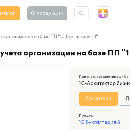
аталог
О продукции
а организации на базе ПП "1С:Бухгалтерия 8"
учета организации на базе ПП "
Партнер, осуществивший в
1С-Архитектор бизн
Связаться
Д
Продукт
1С:Бухгалтерия 8