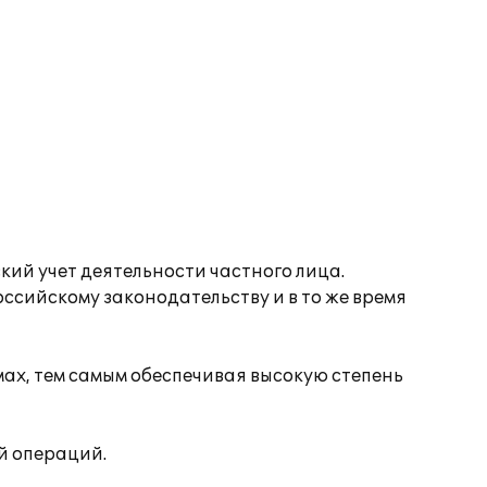
кий учет деятельности частного лица.
ссийскому законодательству и в то же время
ах, тем самым обеспечивая высокую степень
й операций.