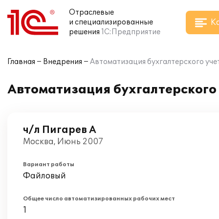
Отраслевые
К
и специализированные
решения
1С:Предприятие
Главная
Внедрения
Автоматизация бухгалтерского учет
Автоматизация бухгалтерского 
ч/л Пигарев А
Москва, Июнь 2007
Вариант работы
Файловый
Общее число автоматизированных рабочих мест
1