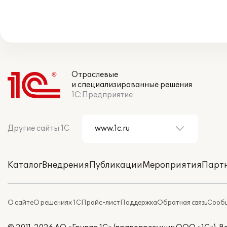
Отраслевые
и специализированные решения
1С:Предприятие
Другие сайты 1С
Каталог
Внедрения
Публикации
Мероприятия
Парт
О сайте
О решениях 1С
Прайс-лист
Поддержка
Обратная связь
Сообщ