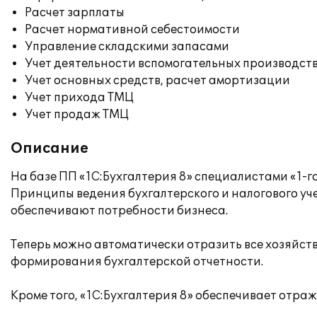
Расчет зарплаты
Расчет нормативной себестоимости
Управление складскими запасами
Учет деятельности вспомогательных производст
Учет основных средств, расчет амортизации
Учет прихода ТМЦ
Учет продаж ТМЦ
Описание
На базе ПП «1С:Бухгалтерия 8» специалистами «1-г
Принципы ведения бухгалтерского и налогового уче
обеспечивают потребности бизнеса.
Теперь можно автоматически отразить все хозяйст
формирования бухгалтерской отчетности.
Кроме того, «1С:Бухгалтерия 8» обеспечивает отра