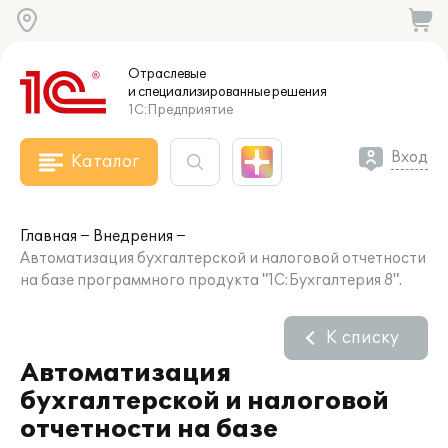
Отраслевые
и специализированные
решения
1С:Предприятие
Вход
Каталог
Главная
Внедрения
Автоматизация бухгалтерской и налоговой отчетности
на базе программного продукта "1С:Бухгалтерия 8".
К списку
Автоматизация
бухгалтерской и налоговой
отчетности на базе