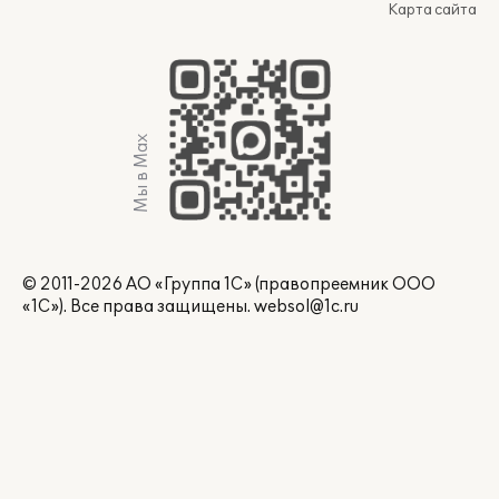
Карта сайта
Мы в Max
© 2011-2026 АО «Группа 1С» (правопреемник ООО
«1С»). Все права защищены.
websol@1c.ru