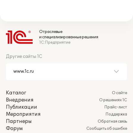
Отраслевые
и специализированные решения
1С:Предприятие
Другие сайты 1С
Каталог
О сайте
Внедрения
О решениях 1С
Публикации
Прайс-лист
Мероприятия
Поддержка
Партнеры
Обратная связь
Форум
Сообщить об ошибке