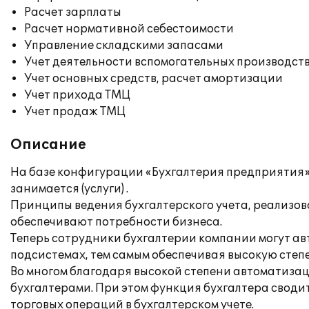
Расчет зарплаты
Расчет нормативной себестоимости
Управление складскими запасами
Учет деятельности вспомогательных производст
Учет основных средств, расчет амортизации
Учет прихода ТМЦ
Учет продаж ТМЦ
Описание
На базе конфигурации «Бухгалтерия предприятия» 
занимается (услуги) .
Принципы ведения бухгалтерского учета, реализов
обеспечивают потребности бизнеса.
Теперь сотрудники бухгалтерии компании могут ав
подсистемах, тем самым обеспечивая высокую степ
Во многом благодаря высокой степени автоматизац
бухгалтерами. При этом функция бухгалтера свод
торговых операций в бухгалтерском учете.