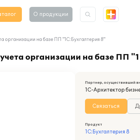
аталог
О продукции
а организации на базе ПП "1С:Бухгалтерия 8"
учета организации на базе ПП "
Партнер, осуществивший в
1С-Архитектор бизн
Связаться
Д
Продукт
1С:Бухгалтерия 8