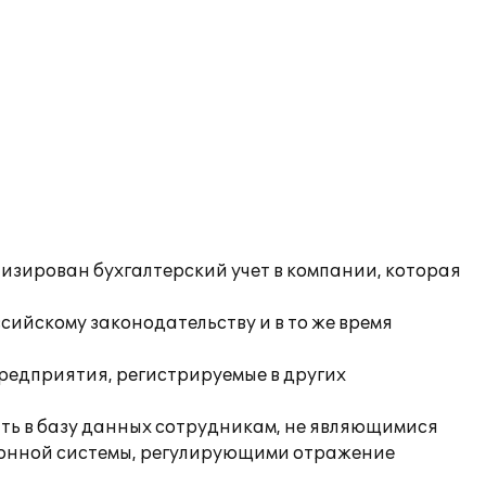
изирован бухгалтерский учет в компании, которая
ийскому законодательству и в то же время
редприятия, регистрируемые в других
ить в базу данных сотрудникам, не являющимися
ионной системы, регулирующими отражение