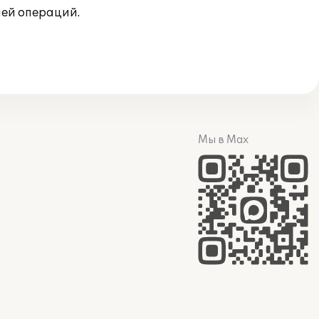
ней операций.
Мы в Max