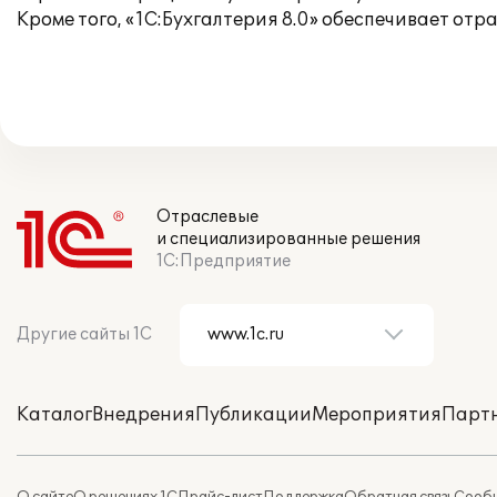
Кроме того, «1С:Бухгалтерия 8.0» обеспечивает от
Отраслевые
и специализированные решения
1С:Предприятие
Другие сайты 1С
Каталог
Внедрения
Публикации
Мероприятия
Парт