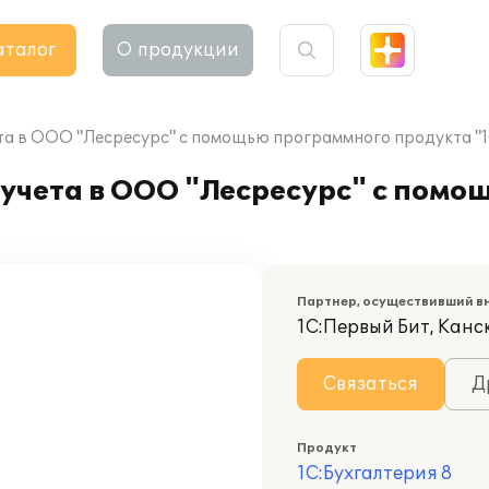
аталог
О продукции
та в ООО "Лесресурс" с помощью программного продукта "1
 учета в ООО "Лесресурс" с пом
Партнер, осуществивший в
1С:Первый Бит, Канс
Связаться
Д
Продукт
1С:Бухгалтерия 8