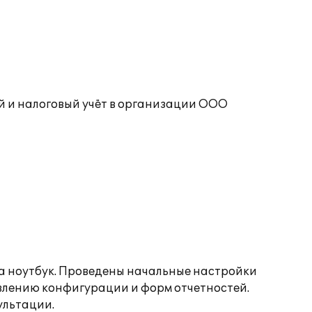
й и налоговый учёт в организации ООО
а ноутбук. Проведены начальные настройки
овлению конфигурации и форм отчетностей.
ультации.