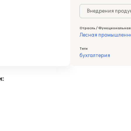
Внедрения продук
Отрасль / Функциональная
Лесная промышленн
Теги
бухгалтерия
и: