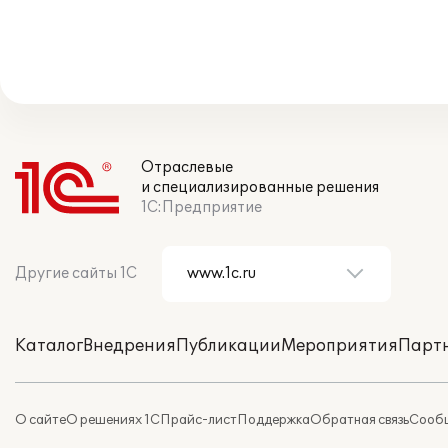
Отраслевые
и специализированные решения
1С:Предприятие
Другие сайты 1С
Каталог
Внедрения
Публикации
Мероприятия
Парт
О сайте
О решениях 1С
Прайс-лист
Поддержка
Обратная связь
Сообщ