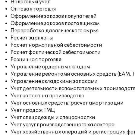
Налоговый учет
Оптовая торговля
Оформление заказов покупателей
Оформление заказов поставщикам
Переработка давальческого сырья
Расчет зарплаты
Расчет нормативной себестоимости
Расчет фактической себестоимости
Розничная торговля
Управление ордерным складом
Управление ремонтами основных средств (EAM, 
Управление складскими запасами
Учет деятельности вспомогательных производст
Учет затрат на производство
Учет основных средств, расчет амортизации
Учет продаж ТМЦ
Учет спецодежды и спецоснастки
Учет услуг производственного характера
Учет хозяйственных операций и регистрация фа