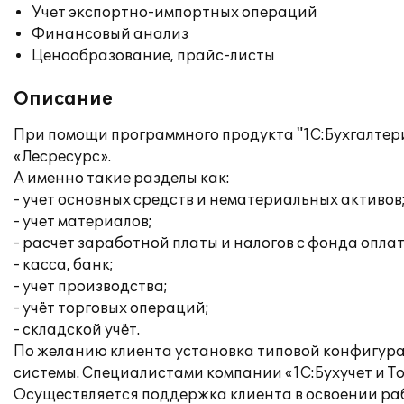
Учет экспортно-импортных операций
Финансовый анализ
Ценообразование, прайс-листы
Описание
При помощи программного продукта "1С:Бухгалтери
«Лесресурс».
А именно такие разделы как:
- учет основных средств и нематериальных активов
- учет материалов;
- расчет заработной платы и налогов с фонда опла
- касса, банк;
- учет производства;
- учёт торговых операций;
- складской учёт.
По желанию клиента установка типовой конфигура
системы. Специалистами компании «1С:Бухучет и Т
Осуществляется поддержка клиента в освоении раб