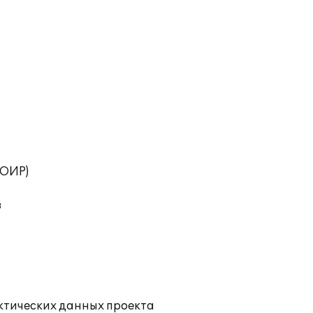
ТОИР)
в
ктических данных проекта