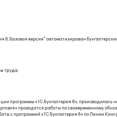
я 8. Базовая версия" автоматизирован бухгалтерски
;
ты труда;
ции программы «1С:Бухгалтерия 8», производилась н
орговля» проводятся работы по своевременному обн
оты с программой «1С:Бухгалтерия 8» по Линии Конс