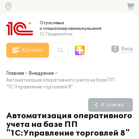
Отраслевые
и специализированные
решения
1С:Предприятие
Вход
Каталог
Главная
Внедрения
Автоматизация оперативного учета на базе ПП
"1С:Управление торговлей 8"
К списку
Автоматизация оперативного
учета на базе ПП
"1С:Управление торговлей 8"