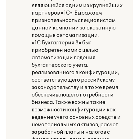
являющейся одним из крупнейших
партнеров «1С». Выражаем
признательность специалистам
данной компании за оказанную
помощь в автоматизации.
«1С:Бухгалтерия 8» был
приобретен нами с целью
автоматизации ведения
бухгалтерского учета,
реализованного в конфигурации,
соответствующего российскому
законодательству и в то же время
обеспечивающего потребности
бизнеса. Также важны такие
возможности конфигурации как
ведение учета основных средств и
нематериальных активов, расчет
заработной платы и налогов с