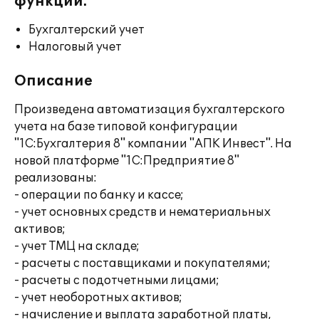
функции:
Бухгалтерский учет
Налоговый учет
Описание
Произведена автоматизация бухгалтерского
учета на базе типовой конфигурации
"1С:Бухгалтерия 8" компании "АПК Инвест". На
новой платформе "1С:Предприятие 8"
реализованы:
- операции по банку и кассе;
- учет основных средств и нематериальных
активов;
- учет ТМЦ на складе;
- расчеты с поставщиками и покупателями;
- расчеты с подотчетными лицами;
- учет необоротных активов;
- начисление и выплата заработной платы,