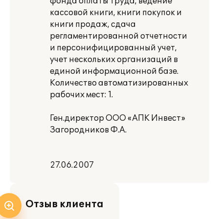
фонда оплаты труда, ведение
кассовой книги, книги покупок и
книги продаж, сдача
регламентированной отчетности
и персонифицированный учет,
учет нескольких организаций в
единой информационной базе.
Количество автоматизированных
рабочих мест: 1.
Ген.директор ООО «АПК Инвест»
Загородников Ф.А.
27.06.2007
Отзыв клиента