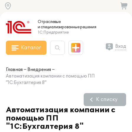
Отраслевые
и специализированные
решения
1С:Предприятие
Вход
Каталог
Главная
Внедрения
Автоматизация компании с помощью ПП
"1С:Бухгалтерия 8"
К списку
Автоматизация компании с
помощью ПП
"1С:Бухгалтерия 8"