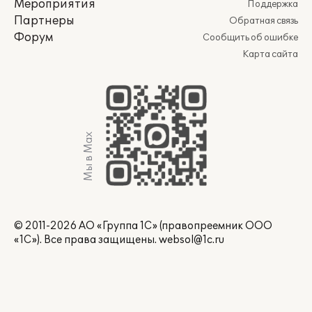
Мероприятия
Поддержка
Партнеры
Обратная связь
Форум
Сообщить об ошибке
Карта сайта
Мы в Max
© 2011-2026 АО «Группа 1С» (правопреемник ООО
«1С»). Все права защищены.
websol@1c.ru