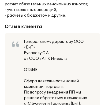
расчет обязательных пенсионных взносов;
- учет валютных операций;
- расчеты с бюджетом и другие.
Отзыв клиента
Генеральному директору ООО
«БиТ»
Русакову С.А.
от ООО «АПК Инвест»
ОТЗЫВ
Сфера деятельности нашей
компании: торговля.
По вопросу внедрения ПП мы
решили обратиться в компанию
«1С:Бухучет и Торговля» (БиТ),