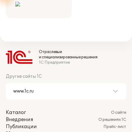
Отраслевые
и специализированные решения
1С:Предприятие
Другие сайты 1С
Каталог
О сайте
Внедрения
О решениях 1С
Публикации
Прайс-лист