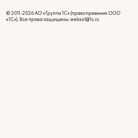
© 2011-2026 АО «Группа 1С» (правопреемник ООО
«1С»). Все права защищены.
websol@1c.ru