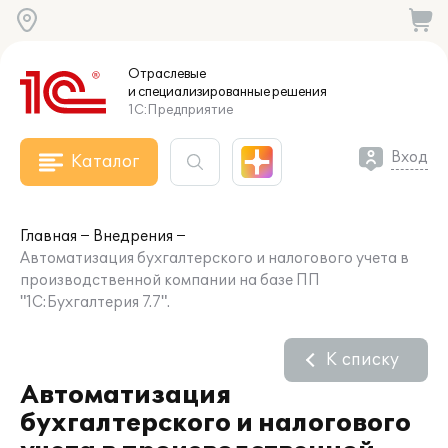
Отраслевые
и специализированные
решения
1С:Предприятие
Вход
Каталог
Главная
Внедрения
Автоматизация бухгалтерского и налогового учета в
производственной компании на базе ПП
"1С:Бухгалтерия 7.7".
К списку
Автоматизация
бухгалтерского и налогового