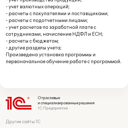
- учет производства продукции;
- учет валютных операций;
- расчеты с покупателями и поставщиками;
- расчеты с подотчетными лицами;
- учет расчетов по заработной плате с
сотрудниками, начисление НДФЛ и ЕСН;
- расчеты с бюджетом;
- другие разделы учета;
Произведена установка программы и
первоначальное обучение работе с программой.
Отраслевые
и специализированные решения
1С:Предприятие
Другие сайты 1С