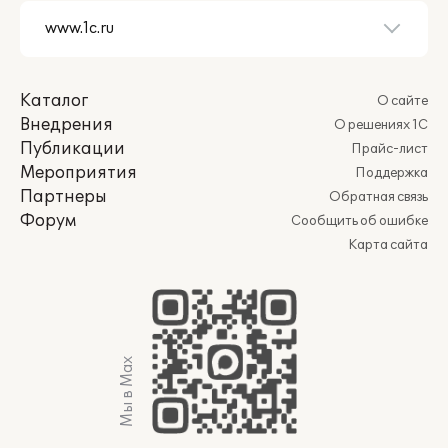
Каталог
О сайте
Внедрения
О решениях 1С
Публикации
Прайс-лист
Мероприятия
Поддержка
Партнеры
Обратная связь
Форум
Сообщить об ошибке
Карта сайта
Мы в Max