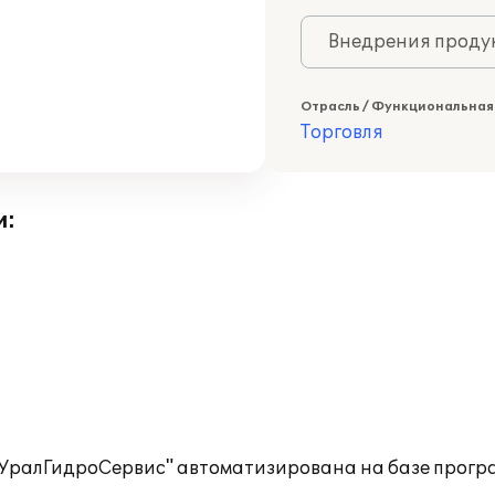
Внедрения продук
Отрасль / Функциональная
Торговля
и:
"УралГидроСервис" автоматизирована на базе прогр