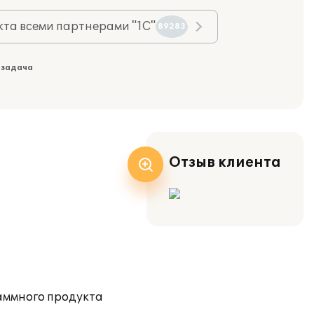
та всеми партнерами "1С"
89283
 задача
Отзыв клиента
аммного продукта