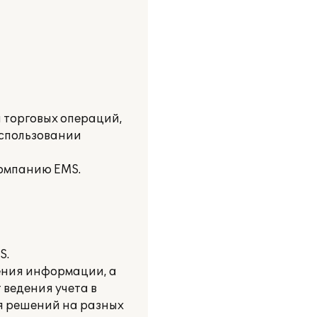
я торговых операций,
использовании
Компанию EMS.
S.
ения информации, а
 ведения учета в
я решений на разных