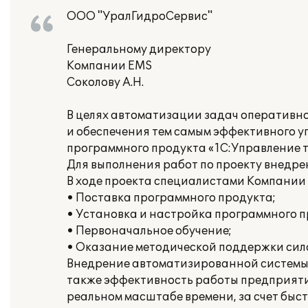
ООО "УралГидроСервис"
Генеральному директору
Компании EMS
Соколову А.Н.
В целях автоматизации задач оперативно
и обеспечения тем самым эффективного 
программного продукта «1С:Управление т
Для выполнения работ по проекту внедр
В ходе проекта специалистами Компании
• Поставка программного продукта;
• Установка и настройка программного п
• Первоначальное обучение;
• Оказание методической поддержки сил
Внедрение автоматизированной системы 
также эффективность работы предприятия
реальном масштабе времени, за счет бы