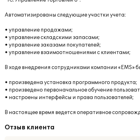
"1С:Управление торговлей 8".
Автоматизированы следующие участки учета:
• управление продажами;
• управление складскими запасами;
• управление заказами покупателей;
• управление взаимоотношениями с клиентами;
В ходе внедрения сотрудниками компании «EMS» б
• произведена установка программного продукта;
• произведено первоначальное обучение пользоват
• настроены интерфейсы и права пользователей;
В настоящее время ведется оперативное сопровожд
Отзыв клиента