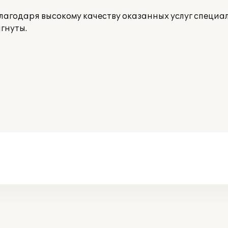
благодаря высокому качеству оказанных услуг специ
гнуты.