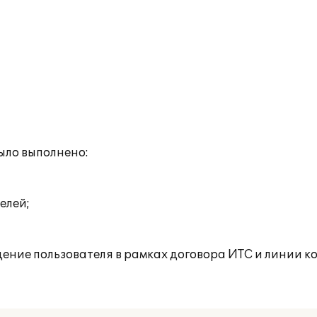
ыло выполнено:
елей;
ение пользователя в рамках договора ИТС и линии к