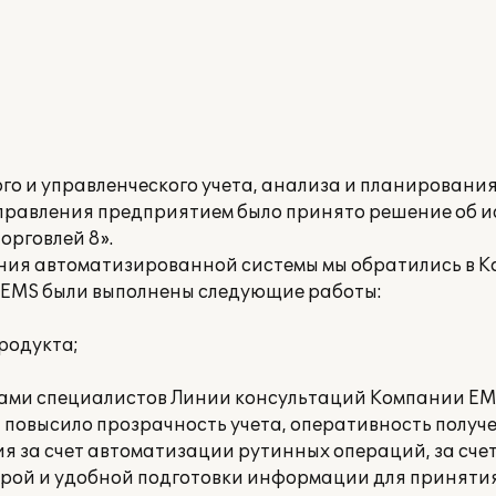
го и управленческого учета, анализа и планировани
управления предприятием было принято решение об 
орговлей 8».
ения автоматизированной системы мы обратились в 
 EMS были выполнены следующие работы:
родукта;
ами специалистов Линии консультаций Компании EM
повысило прозрачность учета, оперативность получ
 за счет автоматизации рутинных операций, за счет
строй и удобной подготовки информации для приняти