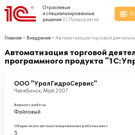
Отраслевые
К
и специализированные
решения
1С:Предприятие
Главная
Внедрения
Автоматизация торговой деятельно
Автоматизация торговой деяте
программного продукта "1С:Упр
ООО "УралГидроСервис"
Челябинск, Май 2007
Вариант работы
Файловый
Общее число автоматизированных рабочих мест
5