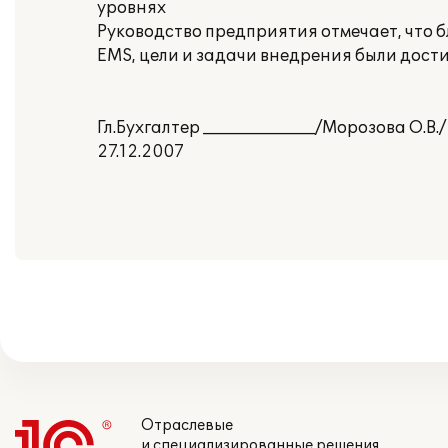
уровнях
Руководство предприятия отмечает, что 
EMS, цели и задачи внедрения были дости
Гл.Бухгалтер ______________/Морозова О.В./
27.12.2007
Отраслевые
и специализированные решения