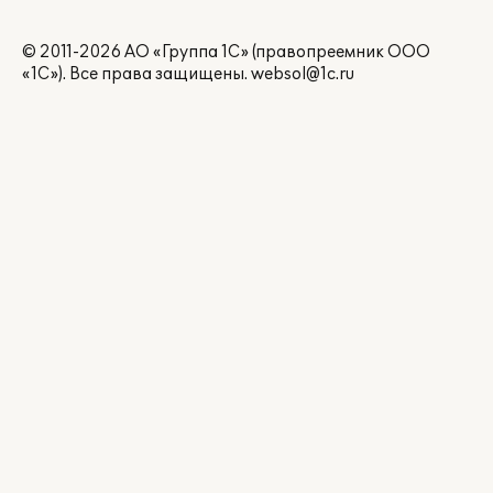
© 2011-2026 АО «Группа 1С» (правопреемник ООО
«1С»). Все права защищены.
websol@1c.ru