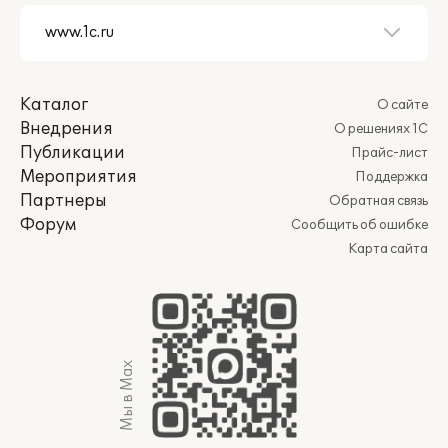
Каталог
О сайте
Внедрения
О решениях 1С
Публикации
Прайс-лист
Мероприятия
Поддержка
Партнеры
Обратная связь
Форум
Сообщить об ошибке
Карта сайта
Мы в Max