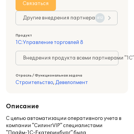
Связаться
Другие внедрения партнера
612
Продукт
1С:Управление торговлей 8
Внедрения продукта всеми партнерами "1С
Отрасль / Функциональная задача
Строительство
,
Девелопмент
Описание
С целью автоматизации оперативного учета в
компании "СилингVIP" специалистами
"Прайм-1С-Екатеринбург" была