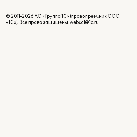
© 2011-2026 АО «Группа 1С» (правопреемник ООО
«1С»). Все права защищены.
websol@1c.ru