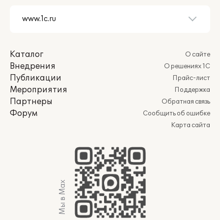
Каталог
О сайте
Внедрения
О решениях 1С
Публикации
Прайс-лист
Мероприятия
Поддержка
Партнеры
Обратная связь
Форум
Сообщить об ошибке
Карта сайта
Мы в Max