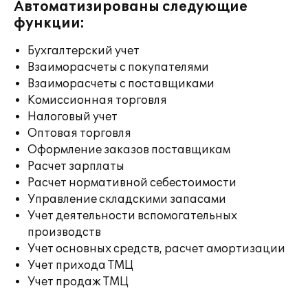
Автоматизированы следующие
функции:
Бухгалтерский учет
Взаиморасчеты с покупателями
Взаиморасчеты с поставщиками
Комиссионная торговля
Налоговый учет
Оптовая торговля
Оформление заказов поставщикам
Расчет зарплаты
Расчет нормативной себестоимости
Управление складскими запасами
Учет деятельности вспомогательных
производств
Учет основных средств, расчет амортизации
Учет прихода ТМЦ
Учет продаж ТМЦ