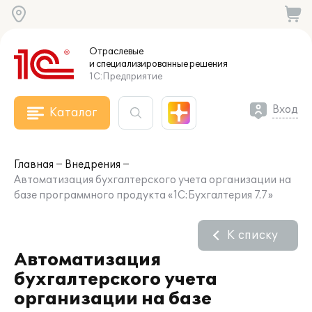
Отраслевые
и специализированные
решения
1С:Предприятие
Вход
Каталог
Главная
Внедрения
Автоматизация бухгалтерского учета организации на
базе программного продукта «1С:Бухгалтерия 7.7»
К списку
Автоматизация
бухгалтерского учета
организации на базе