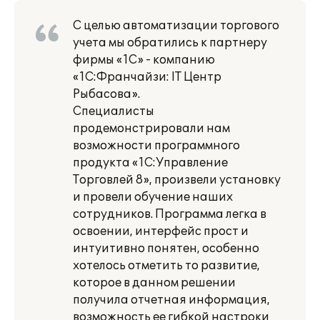
С целью автоматизации торгового
учета мы обратились к партнеру
фирмы «1С» - компанию
«1С:Франчайзи: IT Центр
Рыбасова».
Специалисты
продемонстрировали нам
возможности программного
продукта «1С:Управление
Торговлей 8», произвели установку
и провели обучение наших
сотрудников. Программа легка в
освоении, интерфейс прост и
интуитивно понятен, особенно
хотелось отметить то развитие,
которое в данном решении
получила отчетная информация,
возможность ее гибкой настроки