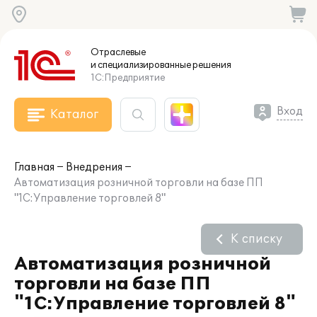
Отраслевые
и специализированные
решения
1С:Предприятие
Вход
Каталог
Главная
Внедрения
Автоматизация розничной торговли на базе ПП
"1С:Управление торговлей 8"
К списку
Автоматизация розничной
торговли на базе ПП
"1С:Управление торговлей 8"