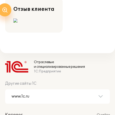
Отзыв клиента
Отраслевые
и специализированные решения
1С:Предприятие
Другие сайты 1С