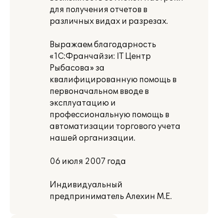
для получения отчетов в
различных видах и разрезах.
Выражаем благодарность
«1С:Франчайзи: IT Центр
Рыбасова» за
квалифицированную помощь в
первоначальном вводе в
эксплуатацию и
профессиональную помощь в
автоматизации торгового учета
нашей организации.
06 июля 2007 года
Индивидуальный
предприниматель Алехин М.Е.