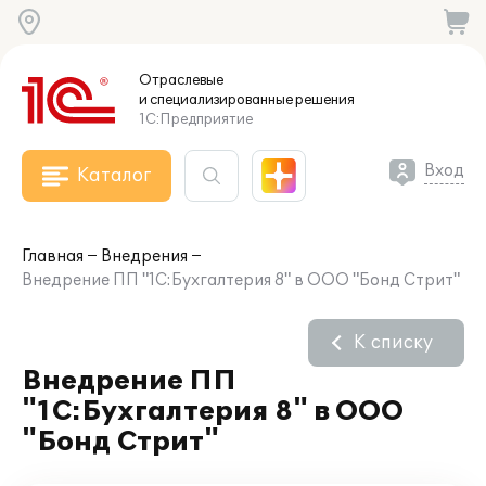
Отраслевые
и специализированные
решения
1С:Предприятие
Вход
Каталог
Главная
Внедрения
Внедрение ПП "1C:Бухгалтерия 8" в ООО "Бонд Стрит"
К списку
Внедрение ПП
"1C:Бухгалтерия 8" в ООО
"Бонд Стрит"