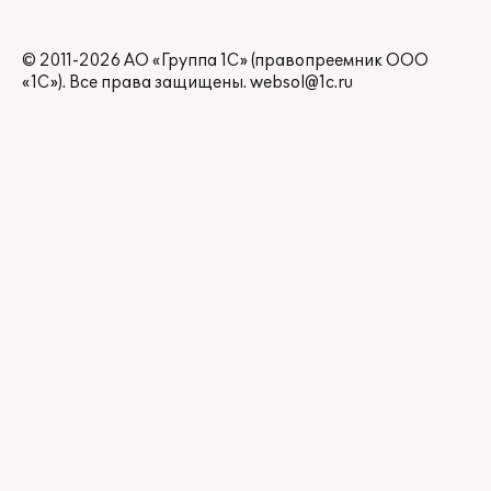
© 2011-2026 АО «Группа 1С» (правопреемник ООО
«1С»). Все права защищены.
websol@1c.ru