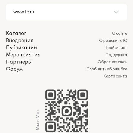
Каталог
О сайте
Внедрения
О решениях 1С
Публикации
Прайс-лист
Мероприятия
Поддержка
Партнеры
Обратная связь
Форум
Сообщить об ошибке
Карта сайта
Мы в Max