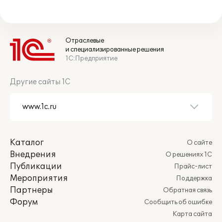
Отраслевые
и специализированные решения
1С:Предприятие
Другие сайты 1С
Каталог
О сайте
Внедрения
О решениях 1С
Публикации
Прайс-лист
Мероприятия
Поддержка
Партнеры
Обратная связь
Форум
Сообщить об ошибке
Карта сайта