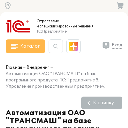
Отраслевые
и специализированные
решения
1С:Предприятие
Вход
Каталог
Главная
Внедрения
Автоматизация ОАО "ТРАНСМАШ" на базе
программного продукта "1С:Предприятие 8.
Управление производственным предприятием"
К списку
Автоматизация ОАО
"ТРАНСМАШ" на базе