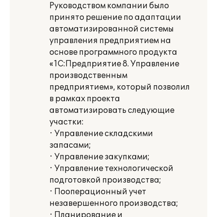
Руководством компании было
принято решение по адаптации
автоматизированной системы
управления предприятием на
основе программного продукта
«1С:Предприятие 8. Управление
производственным
предприятием», который позволил
в рамках проекта
автоматизировать следующие
участки:
· Управление складскими
запасами;
· Управление закупками;
· Управление технологической
подготовкой производства;
· Пооперационный учет
незавершенного производства;
· Планирование и