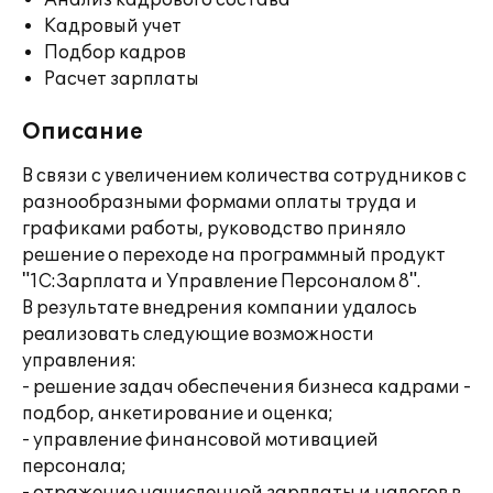
Анализ кадрового состава
Кадровый учет
Подбор кадров
Расчет зарплаты
Описание
В связи с увеличением количества сотрудников с
разнообразными формами оплаты труда и
графиками работы, руководство приняло
решение о переходе на программный продукт
"1С:Зарплата и Управление Персоналом 8".
В результате внедрения компании удалось
реализовать следующие возможности
управления:
- решение задач обеспечения бизнеса кадрами -
подбор, анкетирование и оценка;
- управление финансовой мотивацией
персонала;