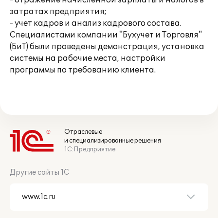
- отражение начисленной зарплаты и налогов в
затратах предприятия;
- учет кадров и анализ кадрового состава.
Специалистами компании "Бухучет и Торговля"
(БиТ) были проведены демонстрация, установка
системы на рабочие места, настройки
программы по требованию клиента.
Отраслевые
и специализированные решения
1С:Предприятие
Другие сайты 1С