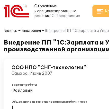
Отраслевые
К
и специализированные
решения
1С:Предприятие
Главная
Внедрения
Внедрение ПП "1С:Зарплата и Упра
Внедрение ПП "1С:Зарплата и У
производственной организаци
ООО НПО "СНГ-технологии"
Самара, Июнь 2007
Вариант работы
Файловый
Общее число автоматизированных рабочих мест
1