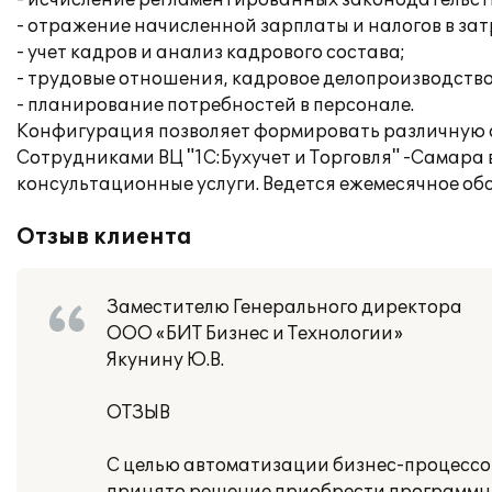
- исчисление регламентированных законодательств
- отражение начисленной зарплаты и налогов в за
- учет кадров и анализ кадрового состава;
- трудовые отношения, кадровое делопроизводство
- планирование потребностей в персонале.
Конфигурация позволяет формировать различную 
Сотрудниками ВЦ "1С:Бухучет и Торговля" -Самара
консультационные услуги. Ведется ежемесячное об
Отзыв клиента
Заместителю Генерального директора
ООО «БИТ Бизнес и Технологии»
Якунину Ю.В.
ОТЗЫВ
С целью автоматизации бизнес-процесс