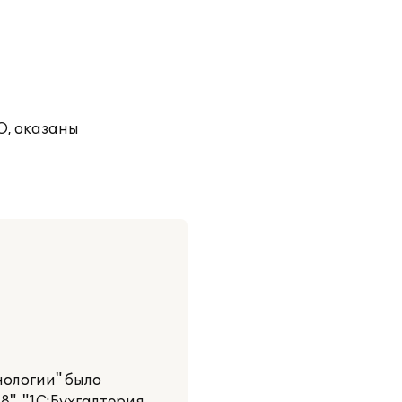
О, оказаны
ологии" было