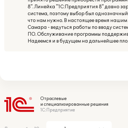
принято решение приобрести программные
8". Линейка "1С:Предприятия 8" давно 
система, поэтому выбор был однозначный: 
что нам нужно. В настоящее время нашим 
Самара - ведуться работы по вводу сист
ПО. Обслуживание программы поддержив
Надеемся и в будущем на дальнейшее пл
Отраслевые
и специализированные решения
1С:Предприятие