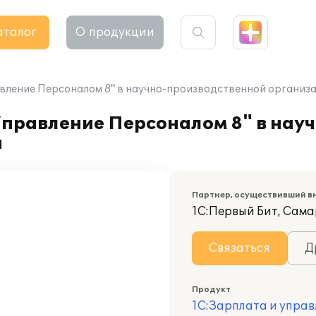
аталог
О продукции
вление Персоналом 8" в научно-производственной организ
правление Персоналом 8" в науч
и
Партнер, осуществивший в
1С:Первый Бит, Сам
Связаться
Д
Продукт
1С:Зарплата и управ