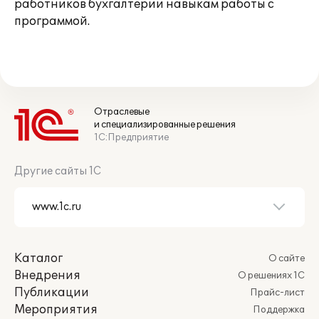
работников бухгалтерии навыкам работы с
программой.
Отраслевые
и специализированные решения
1С:Предприятие
Другие сайты 1С
Каталог
О сайте
Внедрения
О решениях 1С
Публикации
Прайс-лист
Мероприятия
Поддержка