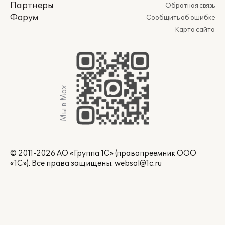
Партнеры
Обратная связь
Форум
Сообщить об ошибке
Карта сайта
Мы в Max
© 2011-2026 АО «Группа 1С» (правопреемник ООО
«1С»). Все права защищены.
websol@1c.ru