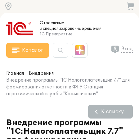
Отраслевые
и специализированные
решения
1С:Предприятие
Вход
Каталог
Главная
Внедрения
Внедрение программы "1С:Налогоплательщик 7.7" для
формирования отчетности в ФГУ Станция
агрохимической службы "Камышинская"
К списку
Внедрение программы
"1С:Налогоплательщик 7.7"