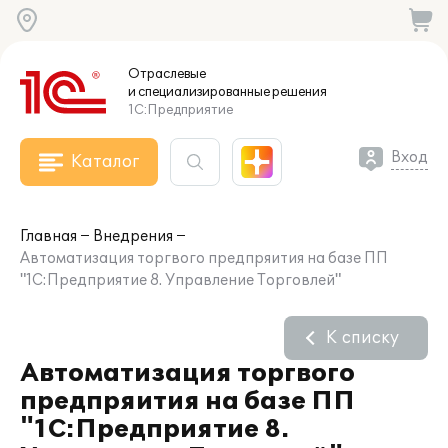
Отраслевые
и специализированные
решения
1С:Предприятие
Вход
Каталог
Главная
Внедрения
Автоматизация торгвого предпряития на базе ПП
"1С:Предприятие 8. Управление Торговлей"
К списку
Автоматизация торгвого
предпряития на базе ПП
"1С:Предприятие 8.