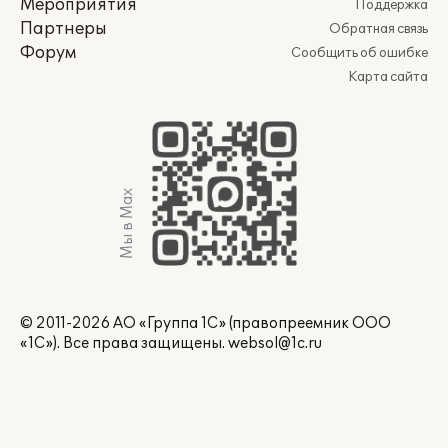
Мероприятия
Поддержка
Партнеры
Обратная связь
Форум
Сообщить об ошибке
Карта сайта
Мы в Max
© 2011-2026 АО «Группа 1С» (правопреемник ООО
«1С»). Все права защищены.
websol@1c.ru