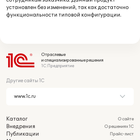
сотрудникам заказчика. Данный продукт
установлен без изменений, так как достаточно
функциональности типовой конфигурации.
Отраслевые
и специализированные решения
1С:Предприятие
Другие сайты 1С
Каталог
О сайте
Внедрения
О решениях 1С
Публикации
Прайс-лист