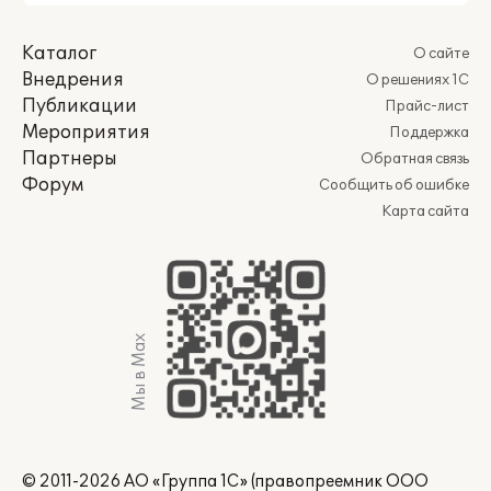
Каталог
О сайте
Внедрения
О решениях 1С
Публикации
Прайс-лист
Мероприятия
Поддержка
Партнеры
Обратная связь
Форум
Сообщить об ошибке
Карта сайта
Мы в Max
© 2011-2026 АО «Группа 1С» (правопреемник ООО