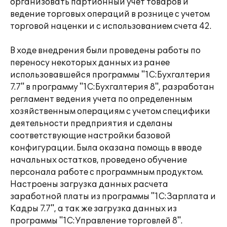
организовать партионный учет товаров и
ведение торговых операций в рознице с учетом
торговой наценки и с использованием счета 42.
В ходе внедрения были проведены работы по
переносу некоторых данных из ранее
использовавшейся программы "1С:Бухгалтерия
7.7" в программу "1С:Бухгалтерия 8", разработан
регламент ведения учета по определенным
хозяйственным операциям с учетом специфики
деятельности предприятия и сделаны
соответствующие настройки базовой
конфигурации. Была оказана помощь в вводе
начальных остатков, проведено обучение
персонала работе с программным продуктом.
Настроены загрузка данных расчета
заработной платы из программы "1С:Зарплата и
Кадры 7.7", а так же загрузка данных из
программы "1С:Управление торговлей 8".