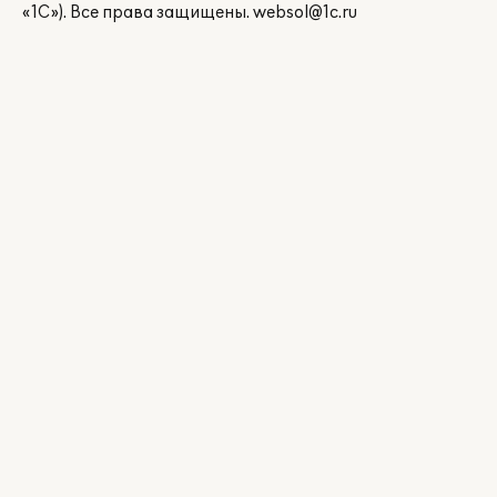
«1С»). Все права защищены.
websol@1c.ru