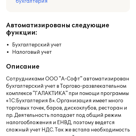
бухгалтерия
Автоматизированы следующие
функции:
Бухгалтерский учет
Налоговый учет
Описание
Сотрудниками ООО "А-Софт" автоматизирован
бухгалтерский учет в Торгово-развлекательном
комплексе "ГАЛАКТИКА" при помощи программы
«1С:Бухгалтерия 8». Организация имеет много
торговых точек, баров, дискоклубов, ресторан и
пр. Деятельность попадает под общий режим
налогообложения и ЕНВД, поэтому ведется
сложный учет НДС. Так же встала необходимость