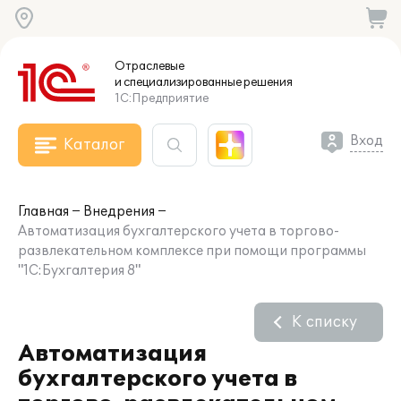
Отраслевые
и специализированные
решения
1С:Предприятие
Вход
Каталог
Главная
Внедрения
Автоматизация бухгалтерского учета в торгово-
развлекательном комплексе при помощи программы
"1С:Бухгалтерия 8"
К списку
Автоматизация
бухгалтерского учета в