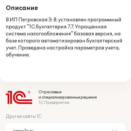
Описание
В ИП Петровская Э. В. установлен программный
продукт "1С:Бухгалтерия 7.7. Упрощенная
система налогообложения" базовая версия, на
базе которого автоматизирован бухгалтерский
учет. Проведена настройка параметров учета,
обучение.
Отраслевые
и специализированные решения
1С:Предприятие
Другие сайты 1С