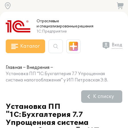
Отраслевые
и специализированные
решения
1С:Предприятие
Вход
Каталог
Главная
Внедрения
Установка ПП "1С:Бухгалтерия 7.7 Упрощенная
система налогооблажения" у ИП Петровская Э.В.
К списку
Установка ПП
"1С:Бухгалтерия 7.7
Упрощенная система