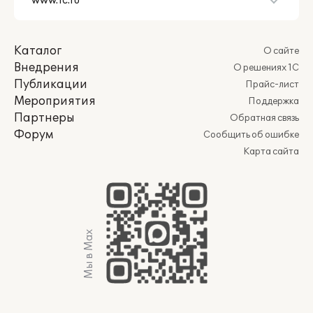
Каталог
О сайте
Внедрения
О решениях 1С
Публикации
Прайс-лист
Мероприятия
Поддержка
Партнеры
Обратная связь
Форум
Сообщить об ошибке
Карта сайта
Мы в Max