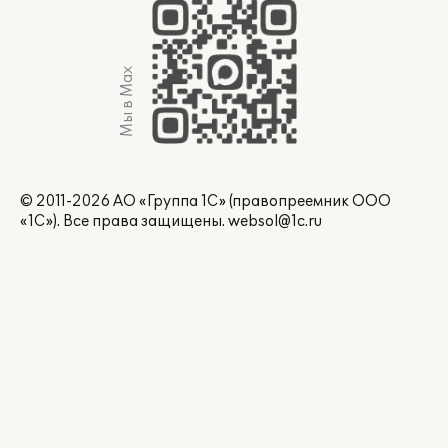
Мы в Max
© 2011-2026 АО «Группа 1С» (правопреемник ООО
«1С»). Все права защищены.
websol@1c.ru