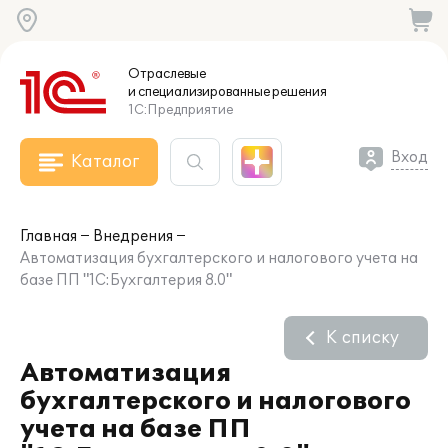
Отраслевые
и специализированные
решения
1С:Предприятие
Вход
Каталог
Главная
Внедрения
Автоматизация бухгалтерского и налогового учета на
базе ПП "1С:Бухгалтерия 8.0"
К списку
Автоматизация
бухгалтерского и налогового
учета на базе ПП