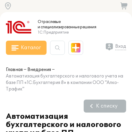
Отраслевые
и специализированные
решения
1С:Предприятие
Вход
Каталог
Главная
Внедрения
Автоматизация бухгалтерского и налогового учета на
базе ПП «1С:Бухгалтерия 8» в компании ООО "Алко-
Трафик"
К списку
Автоматизация
бухгалтерского и налогового