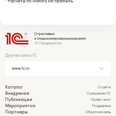
· Расчеты по налогу на прибыль.
Отраслевые
и специализированные решения
1С:Предприятие
Другие сайты 1С
Каталог
О сайте
Внедрения
О решениях 1С
Публикации
Прайс-лист
Мероприятия
Поддержка
Партнеры
Обратная связь