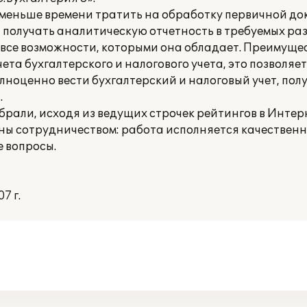
 меньше времени тратить на обработку первичной до
 получать аналитическую отчетность в требуемых ра
 все возможности, которыми она обладает. Преимущ
ета бухгалтерского и налогового учета, это позволяет
лноценно вести бухгалтерский и налоговый учет, пол
.
ыбрали, исходя из ведущих строчек рейтингов в Интер
ны сотрудничеством: работа исполняется качественно
 вопросы.
7 г.