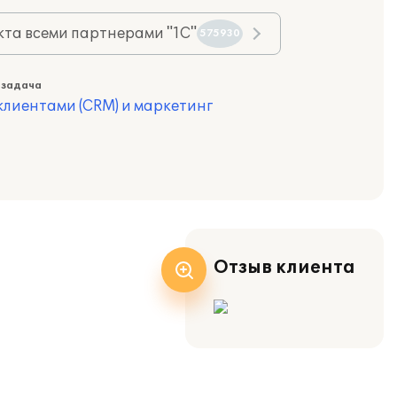
та всеми партнерами "1С"
575930
 задача
лиентами (CRM) и маркетинг
Отзыв клиента