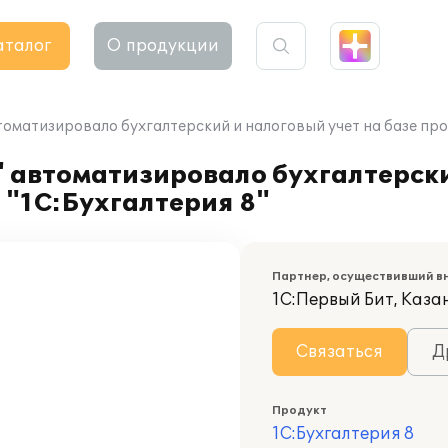
аталог
О продукции
оматизировало бухгалтерский и налоговый учет на базе про
 автоматизировало бухгалтерски
 "1С:Бухгалтерия 8"
Партнер, осуществивший в
1С:Первый Бит, Каза
Связаться
Д
Продукт
1С:Бухгалтерия 8