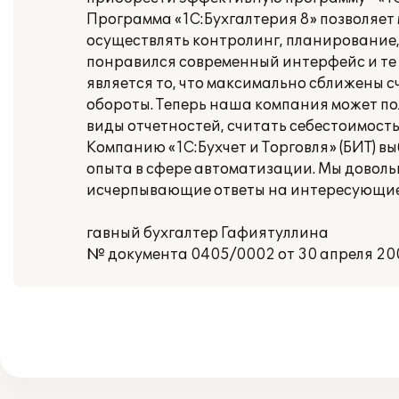
Программа «1С:Бухгалтерия 8» позволяет
осуществлять контролинг, планирование,
понравился современный интерфейс и те
является то, что максимально сближены сч
обороты. Теперь наша компания может по
виды отчетностей, считать себестоимость
Компанию «1С:Бухчет и Торговля» (БИТ) в
опыта в сфере автоматизации. Мы доволь
исчерпывающие ответы на интересующие
гавный бухгалтер Гафиятуллина
№ документа 0405/0002 от 30 апреля 200