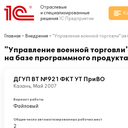
Отраслевые
К
и специализированные
решения
1С:Предприятие
Главная
Внедрения
"Управление военной торговли" авт
"Управление военной торговли"
на базе программного продукта
ДГУП ВТ №921 ФКТ УТ ПриВО
Казань, Май 2007
Вариант работы
Файловый
Общее число автоматизированных рабочих мест
2