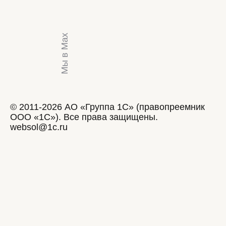
Мы в Max
© 2011-2026 АО «Группа 1С» (правопреемник
ООО «1С»). Все права защищены.
websol@1c.ru