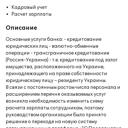
Кадровый учет
Расчет зарплаты
Описание
Основные услуги банка: - кредитование
юридических лиц - валютно-обменные
операции - трансграничное кредитование
(Россия-Украина) - т.е. кредитование под залог
имущества, расположенного на Украине,
принадлежащего на праве собственности
юридическому лицу – резиденту Украины.
В связи с постоянным ростом числа персонала и
расширением перечня оказываемых услуг
возникла необходимость изменить схему
расчета зарплаты сотрудникам, поэтому
руководством организации было принято
решение о переходе на новую систему