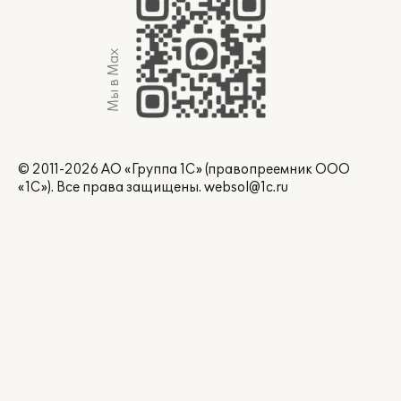
Мы в Max
© 2011-2026 АО «Группа 1С» (правопреемник ООО
«1С»). Все права защищены.
websol@1c.ru