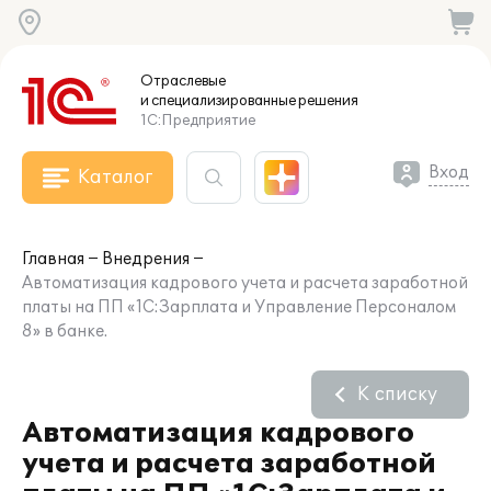
Отраслевые
и специализированные
решения
1С:Предприятие
Вход
Каталог
Главная
Внедрения
Автоматизация кадрового учета и расчета заработной
платы на ПП «1С:Зарплата и Управление Персоналом
8» в банке.
К списку
Автоматизация кадрового
учета и расчета заработной