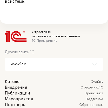
в системе.
Отраслевые
и специализированные решения
1С:Предприятие
Другие сайты 1С
Каталог
О сайте
Внедрения
О решениях 1С
Публикации
Прайс-лист
Мероприятия
Поддержка
Партнеры
Обратная связь