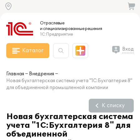
Отраслевые
и специализированные
решения
1С:Предприятие
Вход
Каталог
Главная
Внедрения
Новая бухгалтерская система учета "1С:Бухгалтерия 8"
для объединенной промышленной компании
К списку
Новая бухгалтерская система
учета "1С:Бухгалтерия 8" для
объединенной