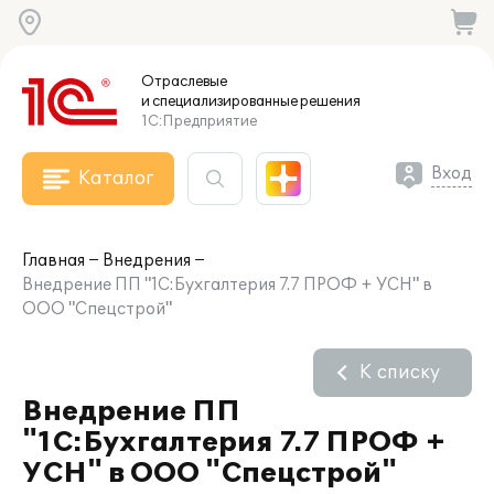
Отраслевые
и специализированные
решения
1С:Предприятие
Вход
Каталог
Главная
Внедрения
Внедрение ПП "1С:Бухгалтерия 7.7 ПРОФ + УСН" в
ООО "Спецстрой"
К списку
Внедрение ПП
"1С:Бухгалтерия 7.7 ПРОФ +
УСН" в ООО "Спецстрой"