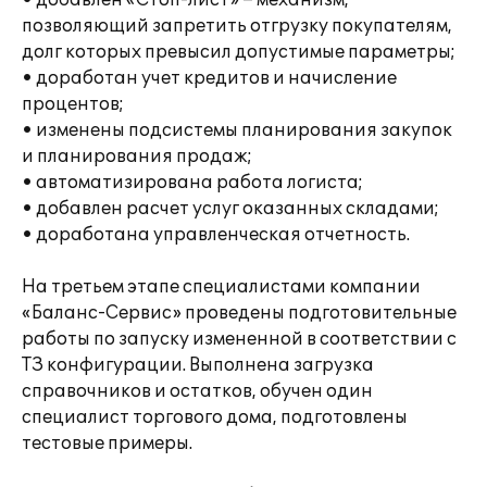
• добавлен «Стоп-лист» – механизм,
позволяющий запретить отгрузку покупателям,
долг которых превысил допустимые параметры;
• доработан учет кредитов и начисление
процентов;
• изменены подсистемы планирования закупок
и планирования продаж;
• автоматизирована работа логиста;
• добавлен расчет услуг оказанных складами;
• доработана управленческая отчетность.
На третьем этапе специалистами компании
«Баланс-Сервис» проведены подготовительные
работы по запуску измененной в соответствии с
ТЗ конфигурации. Выполнена загрузка
справочников и остатков, обучен один
специалист торгового дома, подготовлены
тестовые примеры.