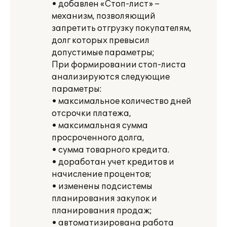
• добавлен «Стоп-лист» –
механизм, позволяющий
запретить отгрузку покупателям,
долг которых превысил
допустимые параметры;
При формировании стоп-листа
анализируются следующие
параметры:
• максимальное количество дней
отсрочки платежа,
• максимальная сумма
просроченного долга,
• сумма товарного кредита.
• доработан учет кредитов и
начисление процентов;
• изменены подсистемы
планирования закупок и
планирования продаж;
• автоматизирована работа