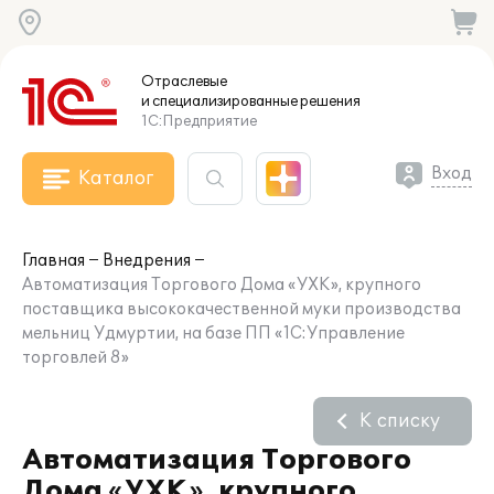
Отраслевые
и специализированные
решения
1С:Предприятие
Вход
Каталог
Главная
Внедрения
Автоматизация Торгового Дома «УХК», крупного
поставщика высококачественной муки производства
мельниц Удмуртии, на базе ПП «1С:Управление
торговлей 8»
К списку
Автоматизация Торгового
Дома «УХК», крупного