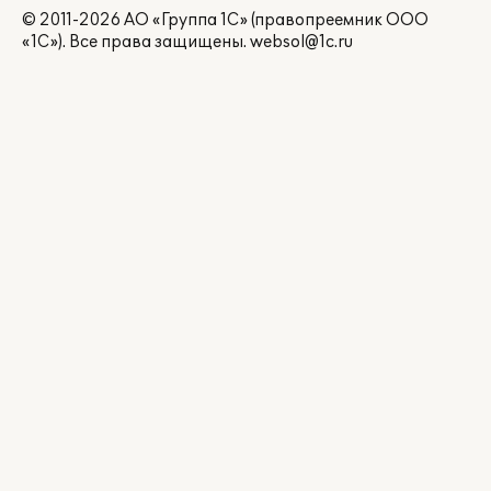
© 2011-2026 АО «Группа 1С» (правопреемник ООО
«1С»). Все права защищены.
websol@1c.ru