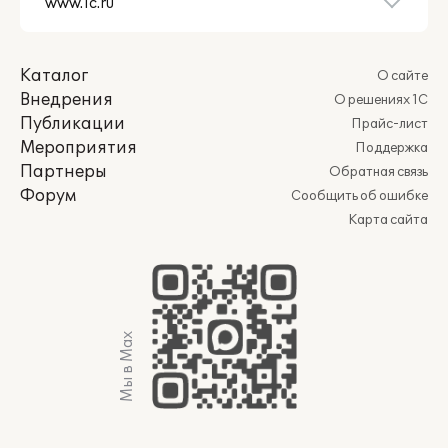
Каталог
О сайте
Внедрения
О решениях 1С
Публикации
Прайс-лист
Мероприятия
Поддержка
Партнеры
Обратная связь
Форум
Сообщить об ошибке
Карта сайта
Мы в Max