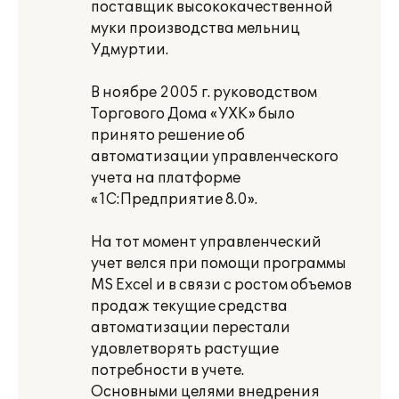
поставщик высококачественной
муки производства мельниц
Удмуртии.
В ноябре 2005 г. руководством
Торгового Дома «УХК» было
принято решение об
автоматизации управленческого
учета на платформе
«1С:Предприятие 8.0».
На тот момент управленческий
учет велся при помощи программы
MS Excel и в связи с ростом объемов
продаж текущие средства
автоматизации перестали
удовлетворять растущие
потребности в учете.
Основными целями внедрения