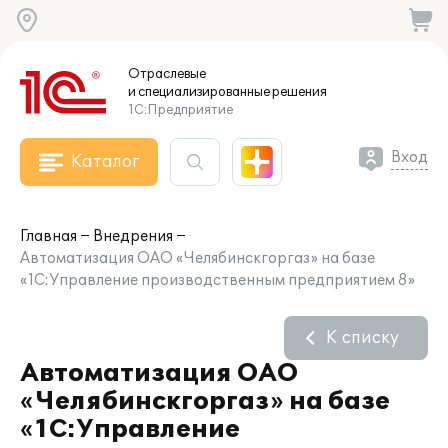
Отраслевые
и специализированные
решения
1С:Предприятие
Вход
Каталог
Главная
Внедрения
Автоматизация ОАО «Челябинскгоргаз» на базе
«1С:Управление производственным предприятием 8»
К списку
Автоматизация ОАО
«Челябинскгоргаз» на базе
«1С:Управление