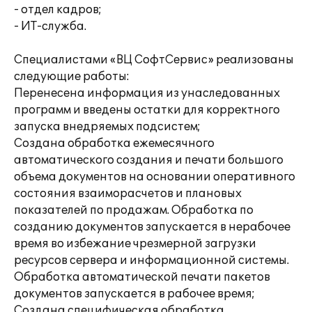
- отдел кадров;
- ИТ-служба.
Специалистами «ВЦ СофтСервис» реализованы
следующие работы:
Перенесена информация из унаследованных
программ и введены остатки для корректного
запуска внедряемых подсистем;
Создана обработка ежемесячного
автоматического создания и печати большого
объема документов на основании оперативного
состояния взаиморасчетов и плановых
показателей по продажам. Обработка по
созданию документов запускается в нерабочее
время во избежание чрезмерной загрузки
ресурсов сервера и информационной системы.
Обработка автоматической печати пакетов
документов запускается в рабочее время;
Создана специфическая обработка