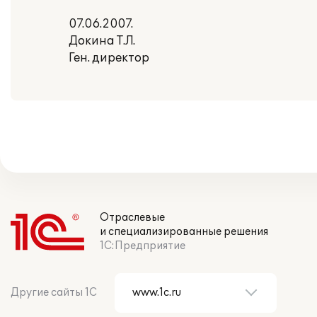
07.06.2007.
Докина Т.Л.
Ген. директор
Отраслевые
и специализированные решения
1С:Предприятие
Другие сайты 1С