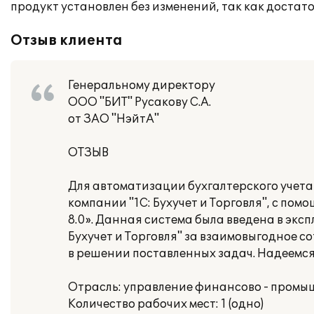
продукт установлен без изменений, так как доста
Отзыв клиента
Генеральному директору
ООО "БИТ" Русакову С.А.
от ЗАО "НэйтА"
ОТЗЫВ
Для автоматизации бухгалтерского учет
компании "1С: Бухучет и Торговля", с по
8.0». Данная система была введена в экс
Бухучет и Торговля" за взаимовыгодное
в решении поставленных задач. Надеемс
Отрасль: управление финансово - пром
Количество рабочих мест: 1 (одно)