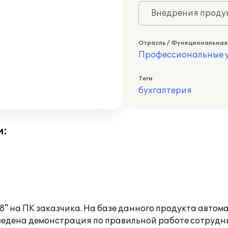
Внедрения продук
Отрасль / Функциональная
Профессиональные у
Теги
бухгалтерия
и:
8" на ПК заказчика. На базе данного продукта авто
оведена демонстрация по правильной работе сотрудн