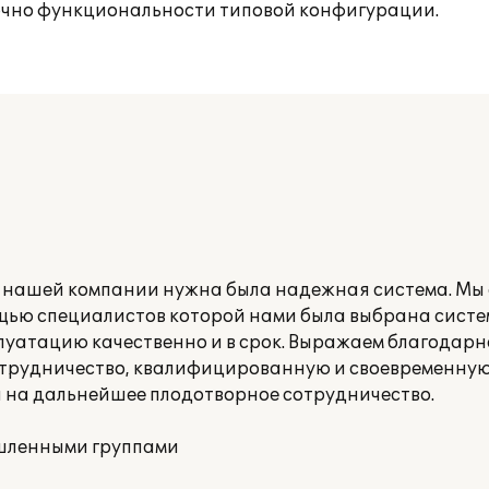
точно функциональности типовой конфигурации.
а нашей компании нужна была надежная система. Мы 
мощью специалистов которой нами была выбрана систе
плуатацию качественно и в срок. Выражаем благодарн
 сотрудничество, квалифицированную и своевременну
я на дальнейшее плодотворное сотрудничество.
ышленными группами