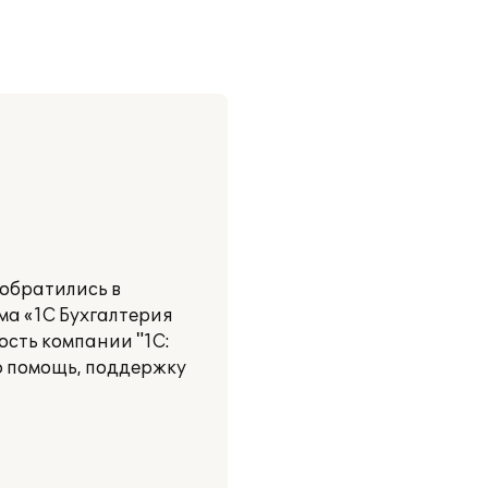
обратились в
ма «1С Бухгалтерия
ость компании "1С:
ю помощь, поддержку