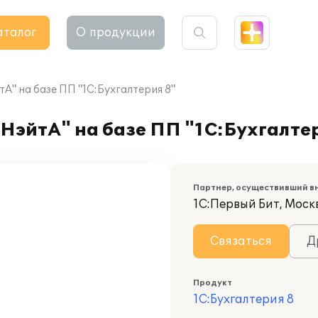
аталог
О продукции
" на базе ПП "1С:Бухгалтерия 8"
НэйтА" на базе ПП "1С:Бухгалте
Партнер, осуществивший в
1С:Первый Бит, Моск
Связаться
Д
Продукт
1С:Бухгалтерия 8