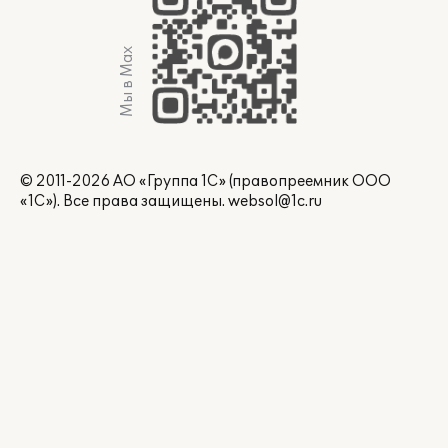
Мы в Max
© 2011-2026 АО «Группа 1С» (правопреемник ООО
«1С»). Все права защищены.
websol@1c.ru