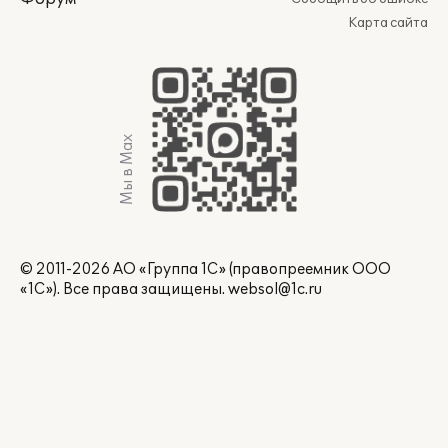
Карта сайта
Мы в Max
© 2011-2026 АО «Группа 1С» (правопреемник ООО
«1С»). Все права защищены.
websol@1c.ru