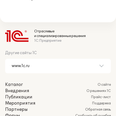
Отраслевые
и специализированные решения
1С:Предприятие
Другие сайты 1С
Каталог
О сайте
Внедрения
О решениях 1С
Публикации
Прайс-лист
Мероприятия
Поддержка
Партнеры
Обратная связь
Форум
Сообщить об ошибке