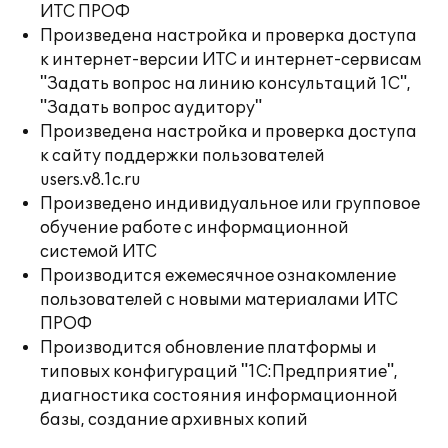
ИТС ПРОФ
Произведена настройка и проверка доступа
к интернет-версии ИТС и интернет-сервисам
"Задать вопрос на линию консультаций 1С",
"Задать вопрос аудитору"
Произведена настройка и проверка доступа
к сайту поддержки пользователей
users.v8.1c.ru
Произведено индивидуальное или групповое
обучение работе с информационной
системой ИТС
Производится ежемесячное ознакомление
пользователей с новыми материалами ИТС
ПРОФ
Производится обновление платформы и
типовых конфигураций "1С:Предприятие",
диагностика состояния информационной
базы, создание архивных копий