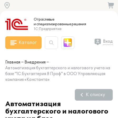
Отраслевые
и специализированные
решения
1С:Предприятие
Вход
Каталог
Главная
Внедрения
Автоматизация бухгалтерского и налогового учета на
базе "1С:Бухгалтерия 8 Проф" в ООО Управляющая
компания «Константа»
К списку
Автоматизация
бухгалтерского и налогового