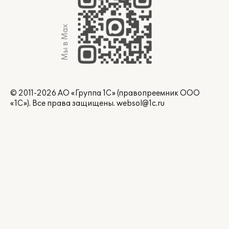
Мы в Max
© 2011-2026 АО «Группа 1С» (правопреемник ООО
«1С»). Все права защищены.
websol@1c.ru