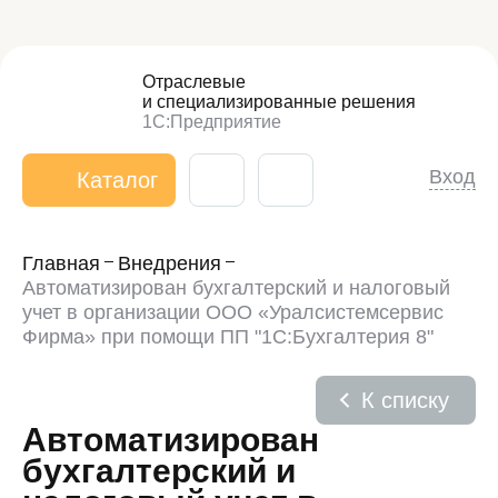
Отраслевые
и специализированные
решения
1С:Предприятие
Вход
Каталог
Главная
Внедрения
Автоматизирован бухгалтерский и налоговый
учет в организации ООО «Уралсистемсервис
Фирма» при помощи ПП "1С:Бухгалтерия 8"
К списку
Автоматизирован
бухгалтерский и