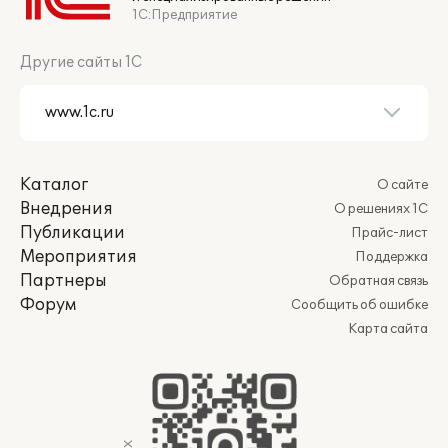
1С:Предприятие
Другие сайты 1С
Каталог
О сайте
Внедрения
О решениях 1С
Публикации
Прайс-лист
Мероприятия
Поддержка
Партнеры
Обратная связь
Форум
Сообщить об ошибке
Карта сайта