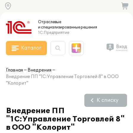
Отраслевые
и специализированные
решения
1С:Предприятие
Вход
Каталог
Главная
Внедрения
Внедрение ПП "1С:Управление Торговлей 8" в ООО
"Колорит"
К списку
Внедрение ПП
"1С:Управление Торговлей 8"
в ООО "Колорит"