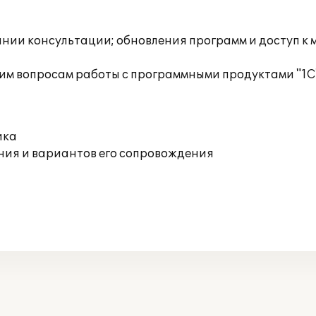
инии консультации; обновления программ и доступ к
им вопросам работы с программными продуктами "1С
ика
ния и вариантов его сопровождения