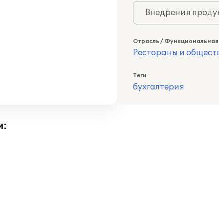
Внедрения продук
Отрасль / Функциональная
Рестораны и общест
Теги
бухгалтерия
и: