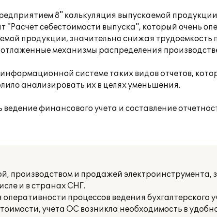
редприятием 8" калькуляция выпускаемой продукци
т "Расчет себестоимости выпуска", который очень оп
емой продукции, значительно снижая трудоемкость 
о отлаженные механизмы распределения производств
 информационной системе таких видов отчетов, кото
олило анализировать их в целях уменьшения.
 ведение финансового учета и составление отчетнос
й, производством и продажей электроинструмента, 
исле и в странах СНГ.
 оперативности процессов ведения бухгалтерского у
стоимости, учета ОС возникла необходимость в удобн