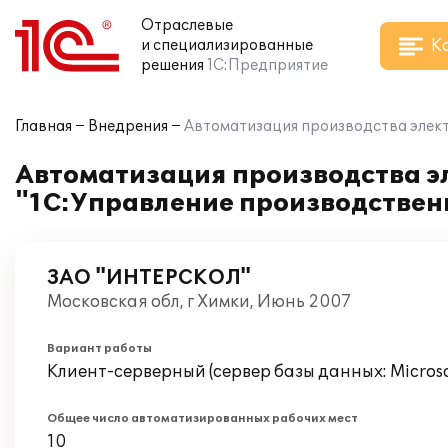
Отраслевые
К
и специализированные
решения
1С:Предприятие
Главная
Внедрения
Автоматизация производства элек
Автоматизация производства э
"1С:Управление производствен
ЗАО "ИНТЕРСКОЛ"
Московская обл, г Химки, Июнь 2007
Вариант работы
Клиент-серверный (сервер базы данных: Microsof
Общее число автоматизированных рабочих мест
10