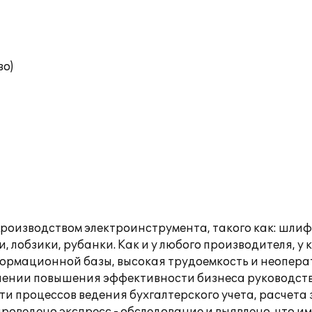
во)
оизводством электроинструмента, такого как: шлиф
 лобзики, рубанки. Как и у любого производителя, у
ормационной базы, высокая трудоемкость и неопера
лении повышения эффективности бизнеса руководств
и процессов ведения бухгалтерского учета, расчета 