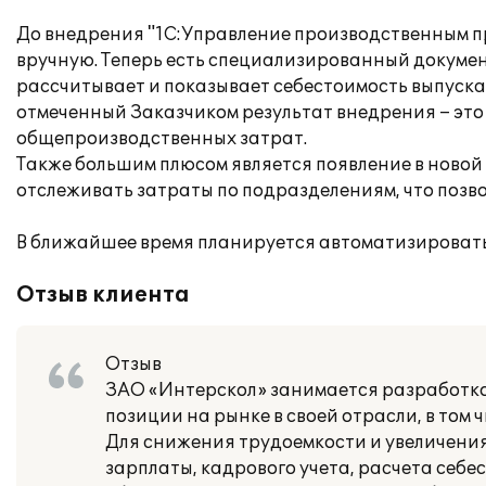
До внедрения "1С:Управление производственным п
вручную. Теперь есть специализированный докумен
рассчитывает и показывает себестоимость выпуска
отмеченный Заказчиком результат внедрения – эт
общепроизводственных затрат.
Также большим плюсом является появление в новой
отслеживать затраты по подразделениям, что позв
В ближайшее время планируется автоматизировать
Отзыв клиента
Отзыв
ЗАО «Интерскол» занимается разработко
позиции на рынке в своей отрасли, в том ч
Для снижения трудоемкости и увеличения
зарплаты, кадрового учета, расчета себе