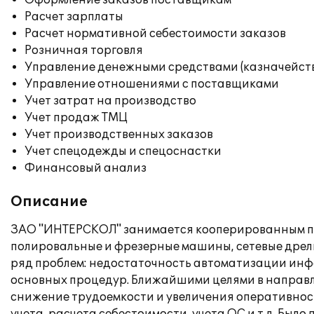
Оформление заказов поставщикам
Расчет зарплаты
Расчет нормативной себестоимости заказов
Розничная торговля
Управление денежными средствами (казначейст
Управление отношениями с поставщиками
Учет затрат на производство
Учет продаж ТМЦ
Учет производственных заказов
Учет спецодежды и спецоснастки
Финансовый анализ
Описание
ЗАО "ИНТЕРСКОЛ" занимается кооперированным пр
полировальные и фрезерные машины, сетевые дрели,
ряд проблем: недостаточность автоматизации инф
основных процедур. Ближайшими целями в направ
снижение трудоемкости и увеличения оперативност