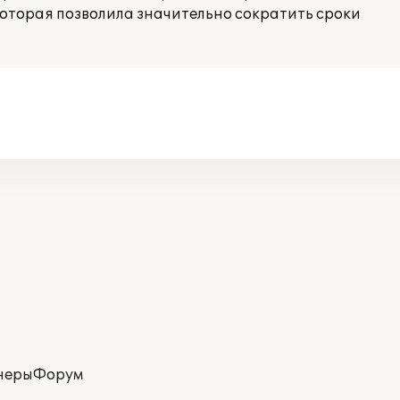
оторая позволила значительно сократить сроки
неры
Форум