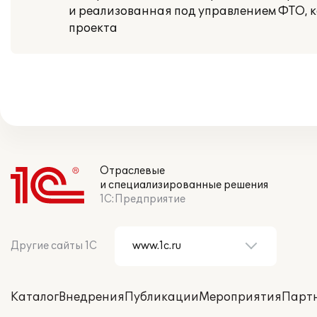
и реализованная под управлением ФТО, к
проекта
Отраслевые
и специализированные решения
1С:Предприятие
Другие сайты 1С
Каталог
Внедрения
Публикации
Мероприятия
Парт