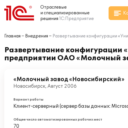
Отраслевые
К
и специализированные
решения
1С:Предприятие
Главная
Внедрения
Развертывание конфигурации «Ун
Развертывание конфигурации 
предприятии ОАО «Молочный з
«Молочный завод «Новосибирский»
Новосибирск, Август 2006
Вариант работы
Клиент-серверный (сервер базы данных: Microsof
Общее число автоматизированных рабочих мест
70