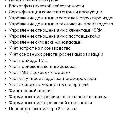
Планирование закупок
Расчет фактической себестоимости
Сертификация качества сырья и продукции
Управление данными о составе и структура изде
Управление данными о технологии производства
Управление отношениями с клиентами (CRM)
Управление отношениями с поставщиками
Управление складскими запасами
Учет затрат на производство
Учет основных средств, расчет амортизации
Учет прихода ТМЦ
Учет производственных заказов
Учет ТМЦ в цеховых кладовых
Учет услуг производственного характера
Учет экспортно-импортных операций
Финансовый анализ
Формирование графика оплаты поставщикам
Формирование отраслевой отчетности
Ценообразование, прайс-листы