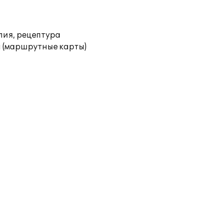
лия, рецептура
 (маршрутные карты)