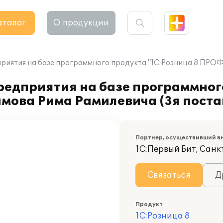
аталог
О продукции
риятия на базе программного продукта "1С:Розница 8 ПРОФ 
редприятия на базе программног
мова Рима Рамилевича (3я поста
Партнер, осуществивший в
1С:Первый Бит, Сан
Связаться
Д
Продукт
1С:Розница 8