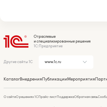
Отраслевые
и специализированные решения
1С:Предприятие
Другие сайты 1С
Каталог
Внедрения
Публикации
Мероприятия
Парт
О сайте
О решениях 1С
Прайс-лист
Поддержка
Обратная связь
Сообщ