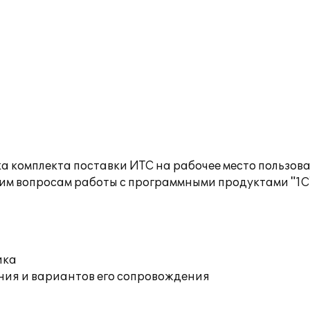
а комплекта поставки ИТС на рабочее место пользов
им вопросам работы с программными продуктами "1С
ика
ния и вариантов его сопровождения