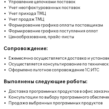
Управление цепочками поставок
Учет неотфактурованных поставок
Учет прихода ТМЦ
Учет продаж ТМЦ
Формирование графика оплаты поставщикам
Формирование графика поступления оплат
Ценообразование, прайс-листы
Сопровождение:
Ежемесячно осуществляется доставка и установк
Осуществляется консультирование по техническ
Оформлено льготное сопровождение 1С:ИТС
Выполнены следующие работы:
Доставка программных продуктов в офис заказч
Консультации по выбору программного обеспече
Продажа выбранных программных продуктов