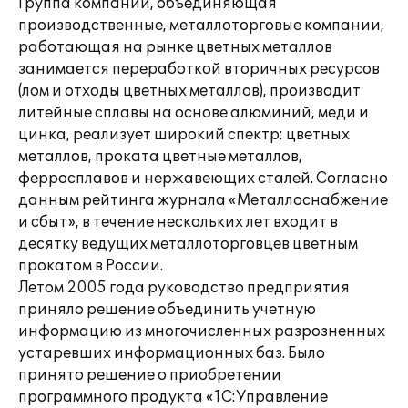
Группа компаний, объединяющая
производственные, металлоторговые компании,
работающая на рынке цветных металлов
занимается переработкой вторичных ресурсов
(лом и отходы цветных металлов), производит
литейные сплавы на основе алюминий, меди и
цинка, реализует широкий спектр: цветных
металлов, проката цветные металлов,
ферросплавов и нержавеющих сталей. Согласно
данным рейтинга журнала «Металлоснабжение
и сбыт», в течение нескольких лет входит в
десятку ведущих металлоторговцев цветным
прокатом в России.
Летом 2005 года руководство предприятия
приняло решение объединить учетную
информацию из многочисленных разрозненных
устаревших информационных баз. Было
принято решение о приобретении
программного продукта «1С:Управление