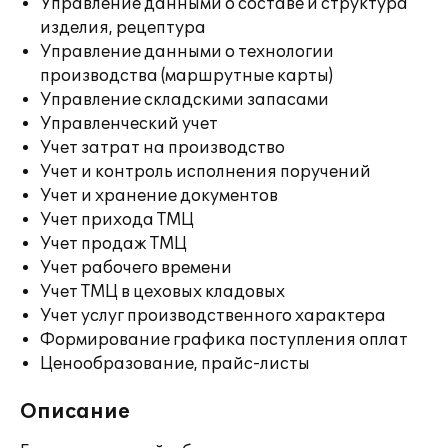
Управление данными о составе и структура
изделия, рецептура
Управление данными о технологии
производства (маршрутные карты)
Управление складскими запасами
Управленческий учет
Учет затрат на производство
Учет и контроль исполнения поручений
Учет и хранение документов
Учет прихода ТМЦ
Учет продаж ТМЦ
Учет рабочего времени
Учет ТМЦ в цеховых кладовых
Учет услуг производственного характера
Формирование графика поступления оплат
Ценообразование, прайс-листы
Описание