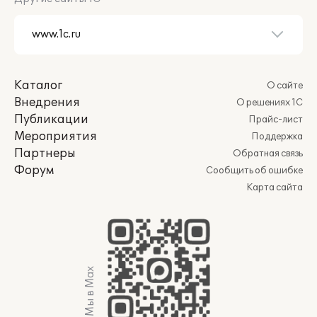
Каталог
О сайте
Внедрения
О решениях 1С
Публикации
Прайс-лист
Мероприятия
Поддержка
Партнеры
Обратная связь
Форум
Сообщить об ошибке
Карта сайта
Мы в Max