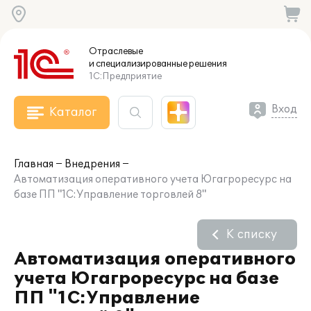
Отраслевые
и специализированные
решения
1С:Предприятие
Вход
Каталог
Главная
Внедрения
Автоматизация оперативного учета Югагроресурс на
базе ПП "1С:Управление торговлей 8"
К списку
Автоматизация оперативного
учета Югагроресурс на базе
ПП "1С:Управление