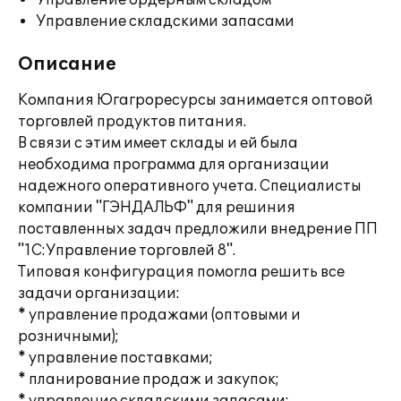
Управление ордерным складом
Управление складскими запасами
Описание
Компания Югагроресурсы занимается оптовой
торговлей продуктов питания.
В связи с этим имеет склады и ей была
необходима программа для организации
надежного оперативного учета. Специалисты
компании "ГЭНДАЛЬФ" для решиния
поставленных задач предложили внедрение ПП
"1С:Управление торговлей 8".
Типовая конфигурация помогла решить все
задачи организации:
* управление продажами (оптовыми и
розничными);
* управление поставками;
* планирование продаж и закупок;