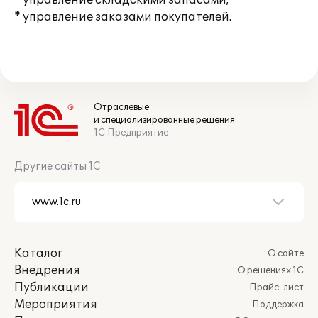
* управление складскими запасами;
* управление заказами покупателей.
Отраслевые
и специализированные решения
1С:Предприятие
Другие сайты 1С
Каталог
О сайте
Внедрения
О решениях 1С
Публикации
Прайс-лист
Мероприятия
Поддержка