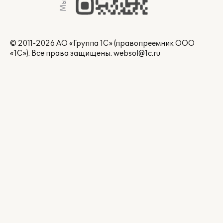
© 2011-2026 АО «Группа 1С» (правопреемник ООО
«1С»). Все права защищены.
websol@1c.ru