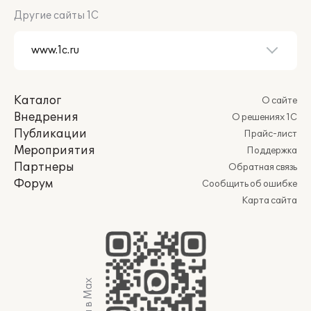
Другие сайты 1С
Каталог
О сайте
Внедрения
О решениях 1С
Публикации
Прайс-лист
Мероприятия
Поддержка
Партнеры
Обратная связь
Форум
Сообщить об ошибке
Карта сайта
Мы в Max