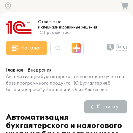
Отраслевые
и специализированные
решения
1С:Предприятие
Вход
Каталог
Главная
Внедрения
Автоматизация бухгалтерского и налогового учета на
базе программного продукта "1С:Бухгалтерия 8
Базовая версия" у Зараповой Юлии Алексеевны
К списку
Автоматизация
бухгалтерского и налогового