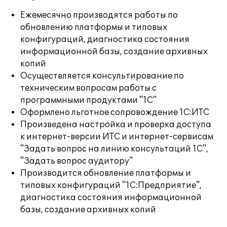
Ежемесячно производятся работы по
обновлению платформы и типовых
конфигураций, диагностика состояния
информационной базы, создание архивных
копий
Осуществляется консультирование по
техническим вопросам работы с
программными продуктами "1С"
Оформлено льготное сопровождение 1С:ИТС
Произведена настройка и проверка доступа
к интернет-версии ИТС и интернет-сервисам
"Задать вопрос на линию консультаций 1С",
"Задать вопрос аудитору"
Производится обновление платформы и
типовых конфигураций "1С:Предприятие",
диагностика состояния информационной
базы, создание архивных копий