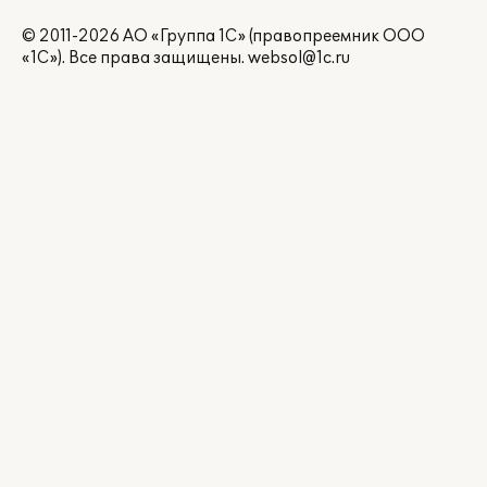
© 2011-2026 АО «Группа 1С» (правопреемник ООО
«1С»). Все права защищены.
websol@1c.ru