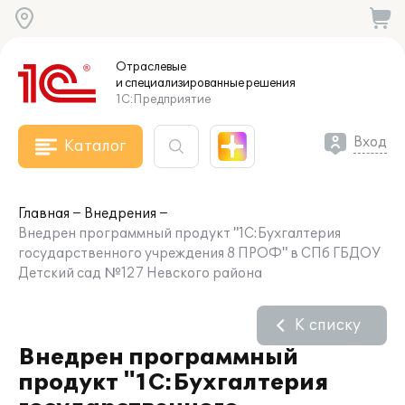
Отраслевые
и специализированные
решения
1С:Предприятие
Вход
Каталог
Главная
Внедрения
Внедрен программный продукт "1С:Бухгалтерия
государственного учреждения 8 ПРОФ" в СПб ГБДОУ
Детский сад №127 Невского района
К списку
Внедрен программный
продукт "1С:Бухгалтерия