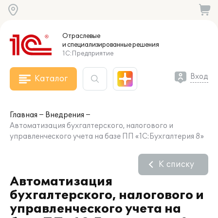
Отраслевые
и специализированные
решения
1С:Предприятие
Вход
Каталог
Главная
Внедрения
Автоматизация бухгалтерского, налогового и
управленческого учета на базе ПП «1С:Бухгалтерия 8»
К списку
Автоматизация
бухгалтерского, налогового и
управленческого учета на