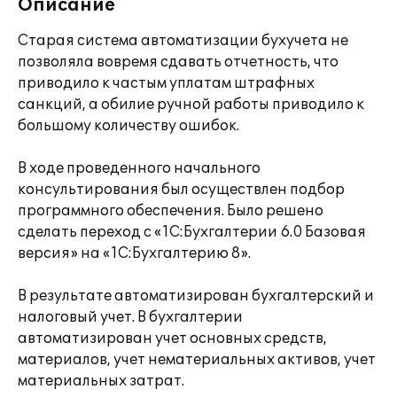
Описание
Старая система автоматизации бухучета не
позволяла вовремя сдавать отчетность, что
приводило к частым уплатам штрафных
санкций, а обилие ручной работы приводило к
большому количеству ошибок.
В ходе проведенного начального
консультирования был осуществлен подбор
программного обеспечения. Было решено
сделать переход с «1С:Бухгалтерии 6.0 Базовая
версия» на «1С:Бухгалтерию 8».
В результате автоматизирован бухгалтерский и
налоговый учет. В бухгалтерии
автоматизирован учет основных средств,
материалов, учет нематериальных активов, учет
материальных затрат.