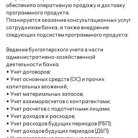
обеспечила оперативную продажу и доставку
программного продукта.
Планируется оказание консультационных услуг
сотрудникам банка, а также внедрение
следующих подсистем программного продукта:
Ведение бухгалтерского учета в части
административно-хозяйственной
деятельности банка
• Учет договоров;
• Учет основных средств (ОС) и прочих
капитальных вложений;
• Учет материальных запасов;
• Учет взаиморасчетов с контрагентами;
• Учет расчетов с подотчетными лицами;
• Учет доходов и расходов;
• Учет расходов будущих периодов (РБП);
• Учет доходов будущих периодов (ДБП);