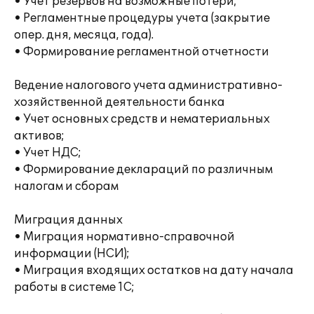
• Учет резервов на возможные потери;
• Регламентные процедуры учета (закрытие
опер. дня, месяца, года).
• Формирование регламентной отчетности
Ведение налогового учета административно-
хозяйственной деятельности банка
• Учет основных средств и нематериальных
активов;
• Учет НДС;
• Формирование деклараций по различным
налогам и сборам
Миграция данных
• Миграция нормативно-справочной
информации (НСИ);
• Миграция входящих остатков на дату начала
работы в системе 1С;