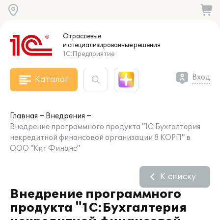
Отраслевые
и специализированные
решения
1С:Предприятие
Вход
Каталог
Главная
Внедрения
Внедрение программного продукта "1С:Бухгалтерия
некредитной финансовой организации 8 КОРП" в
ООО "Кит Финанс"
К списку
Внедрение программного
продукта "1С:Бухгалтерия