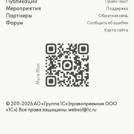
Публикации
Прайс-лист
Мероприятия
Поддержка
Партнеры
Обратная связь
Форум
Сообщить об ошибке
Карта сайта
Мы в Max
© 2011-2026 АО «Группа 1С» (правопреемник ООО
«1С»). Все права защищены.
websol@1c.ru