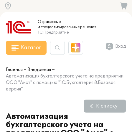
Отраслевые
и специализированные
решения
1С:Предприятие
Вход
Каталог
Главная
Внедрения
Автоматизация бухгалтерского учета на предприятии
ООО "Аист" с помощью "1С:Бухгалтерия 8.Базовая
версия"
К списку
Автоматизация
бухгалтерского учета на