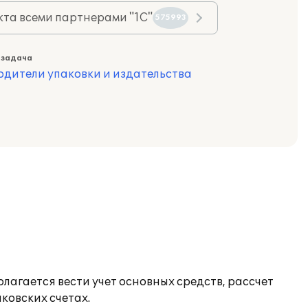
та всеми партнерами "1С"
575993
 задача
одители упаковки и издательства
лагается вести учет основных средств, рассчет
ковских счетах.