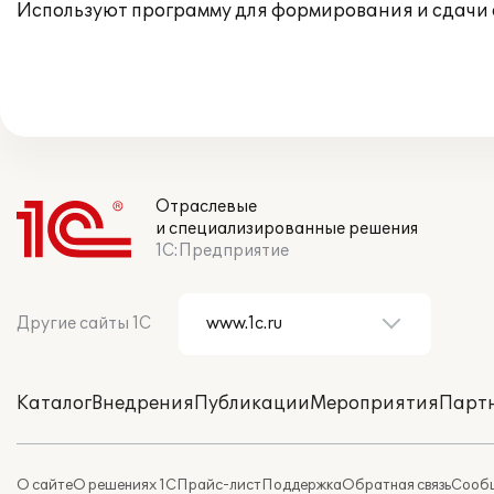
Используют программу для формирования и сдачи 
Отраслевые
и специализированные решения
1С:Предприятие
Другие сайты 1С
Каталог
Внедрения
Публикации
Мероприятия
Парт
О сайте
О решениях 1С
Прайс-лист
Поддержка
Обратная связь
Сообщ