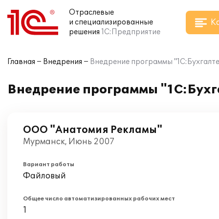
Отраслевые
К
и специализированные
решения
1С:Предприятие
Главная
Внедрения
Внедрение программы "1С:Бухгалте
Внедрение программы "1С:Бухг
ООО "Анатомия Рекламы"
Мурманск, Июнь 2007
Вариант работы
Файловый
Общее число автоматизированных рабочих мест
1