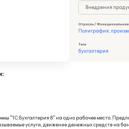
Внедрения продук
Отрасль / Функциональная
Полиграфия, произв
Теги
бухгалтерия
и:
ы "1С:Бухгалтерия 8" на одно рабочее место. Предпо
зываемые услуги, движение денежных средств на бан