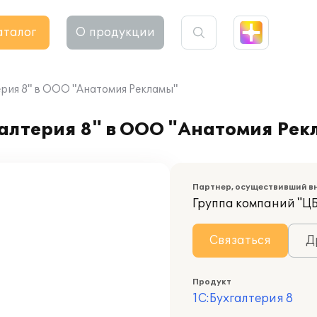
аталог
О продукции
рия 8" в ООО "Анатомия Рекламы"
алтерия 8" в ООО "Анатомия Ре
Партнер, осуществивший в
Группа компаний "Ц
Связаться
Д
Продукт
1С:Бухгалтерия 8