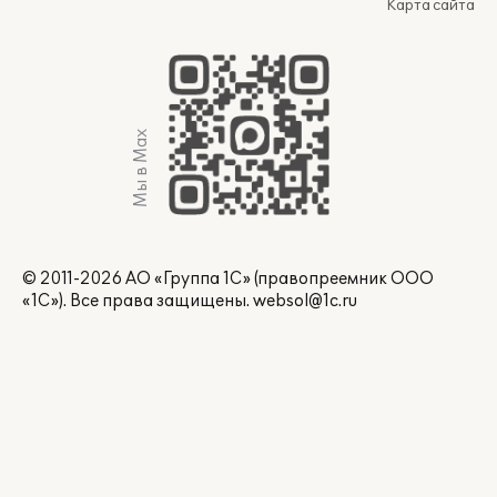
Карта сайта
Мы в Max
© 2011-2026 АО «Группа 1С» (правопреемник ООО
«1С»). Все права защищены.
websol@1c.ru