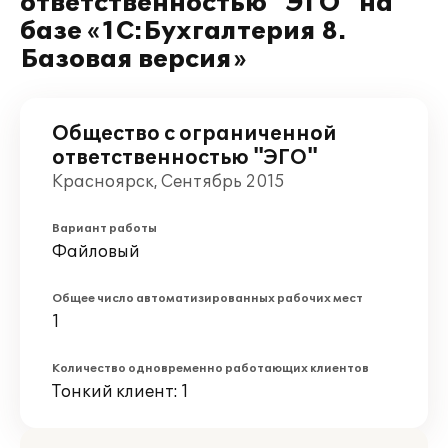
ответственностью "ЭГО" на
базе «1С:Бухгалтерия 8.
Базовая версия»
Общество с ограниченной
ответственностью "ЭГО"
Красноярск, Сентябрь 2015
Вариант работы
Файловый
Общее число автоматизированных рабочих мест
1
Количество одновременно работающих клиентов
Тонкий клиент: 1