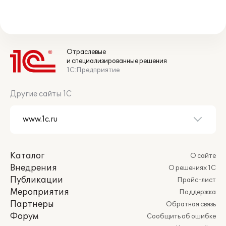
Отраслевые
и специализированные решения
1С:Предприятие
Другие сайты 1С
Каталог
О сайте
Внедрения
О решениях 1С
Публикации
Прайс-лист
Мероприятия
Поддержка
Партнеры
Обратная связь
Форум
Сообщить об ошибке